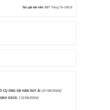
Tác giả bài viết:
BBT Trang Tin GXCS
(01/06/2024)
Ó CỤ ÔNG GB HÁN DUY ÁI
(12/06/2024)
QKH GXCS.