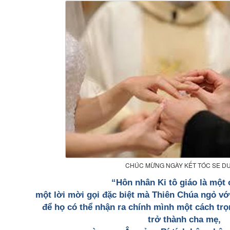
CHÚC MỪNG NGÀY KẾT TÓC SE D
“Hôn nhân Ki tô giáo là một 
một lời mời gọi đặc biệt mà Thiên Chúa ngỏ v
để họ có thể nhận ra chính mình một cách trọ
trở thành cha mẹ,