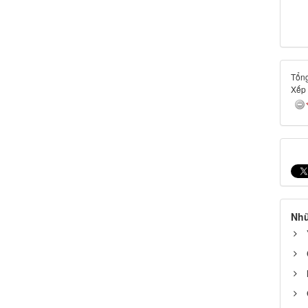
Tổng
Xếp
Nhữ