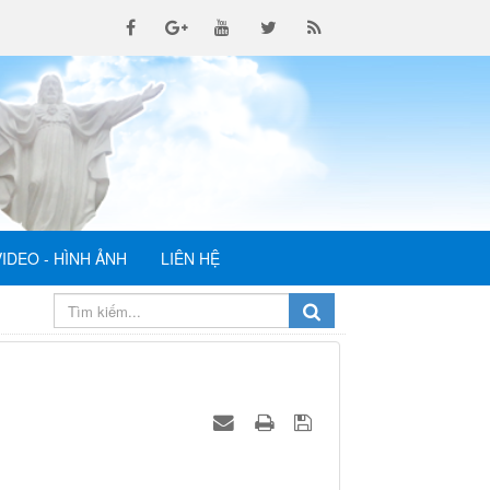
VIDEO - HÌNH ẢNH
LIÊN HỆ