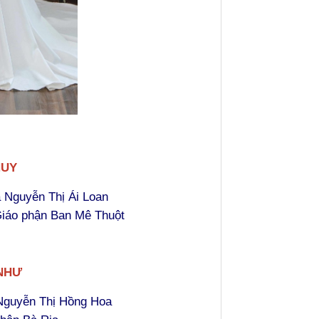
HUY
 Nguyễn Thị Ái Loan
Giáo phận Ban Mê Thuột
NHƯ
Nguyễn Thị Hồng Hoa