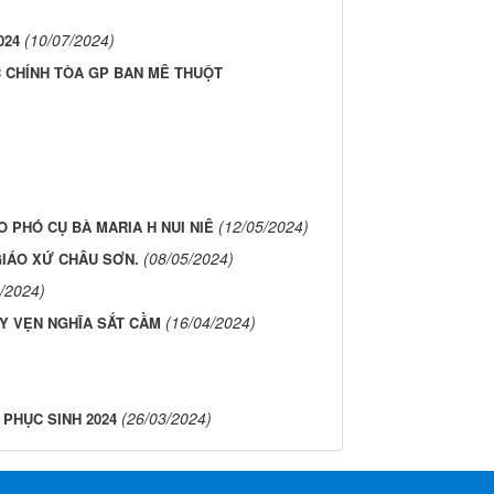
(10/07/2024)
024
C CHÍNH TÒA GP BAN MÊ THUỘT
(12/05/2024)
O PHÓ CỤ BÀ MARIA H NUI NIÊ
(08/05/2024)
GIÁO XỨ CHÂU SƠN.
/2024)
(16/04/2024)
Y VẸN NGHĨA SẮT CẦM
(26/03/2024)
 PHỤC SINH 2024