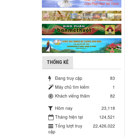
THỐNG KÊ
Đang truy cập
83
Máy chủ tìm kiếm
1
Khách viếng thăm
82
Hôm nay
23,118
Tháng hiện tại
124,521
Tổng lượt truy
22,426,022
cập