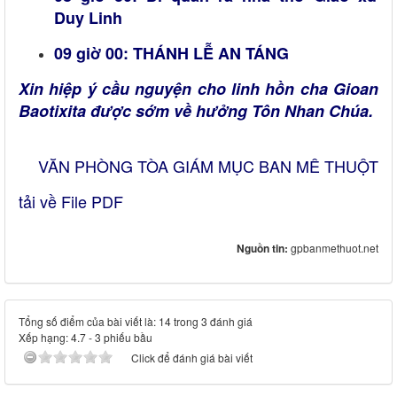
Duy Linh
09 giờ 00: THÁNH LỄ AN TÁNG
Xin hiệp ý cầu nguyện cho linh hồn cha Gioan
Baotixita được sớm về hưởng Tôn Nhan Chúa.
VĂN PHÒNG TÒA GIÁM MỤC BAN MÊ THUỘT
tải về File PDF
Nguồn tin:
gpbanmethuot.net
Tổng số điểm của bài viết là: 14 trong 3 đánh giá
Xếp hạng:
4.7
-
3
phiếu bầu
Click để đánh giá bài viết