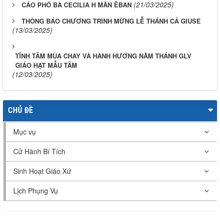
(21/03/2025)
CÁO PHÓ BÀ CECILIA H MĂN ÊBAN
THÔNG BÁO CHƯƠNG TRÌNH MỪNG LỄ THÁNH CẢ GIUSE
(13/03/2025)
TĨNH TÂM MÙA CHAY VÀ HÀNH HƯƠNG NĂM THÁNH GLV
GIÁO HẠT MẪU TÂM
(12/03/2025)
CHỦ ĐỀ
Mục vụ
Cử Hành Bí Tích
Sinh Hoạt Giáo Xứ
Lịch Phụng Vụ