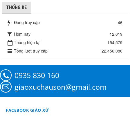
THỐNG KÊ
Đang truy cập
46
Hôm nay
12,619
Tháng hiện tại
154,579
Tổng lượt truy cập
22,456,080
0935 830 160
giaoxuchauson@gmail.com
FACEBOOK GIÁO XỨ