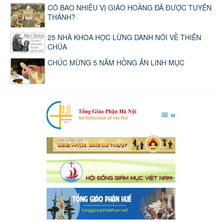
CÓ BAO NHIÊU VỊ GIÁO HOÀNG ĐÃ ĐƯỢC TUYÊN
THÁNH?
25 NHÀ KHOA HỌC LỪNG DANH NÓI VỀ THIÊN
CHÚA
CHÚC MỪNG 5 NĂM HỒNG ÂN LINH MỤC