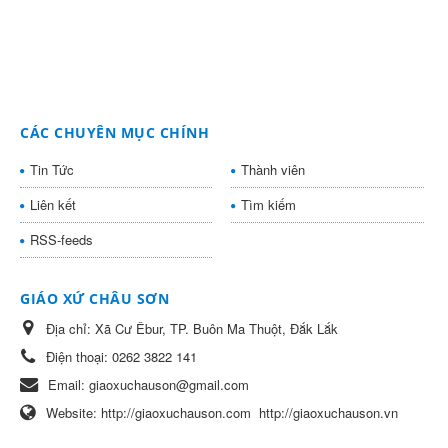
CÁC CHUYÊN MỤC CHÍNH
Tin Tức
Thành viên
Liên kết
Tìm kiếm
RSS-feeds
GIÁO XỨ CHÂU SƠN
Địa chỉ:
Xã Cư Êbur, TP. Buôn Ma Thuột, Đắk Lắk
Điện thoại:
0262 3822 141
Email:
giaoxuchauson@gmail.com
Website:
http://giaoxuchauson.com
http://giaoxuchauson.vn