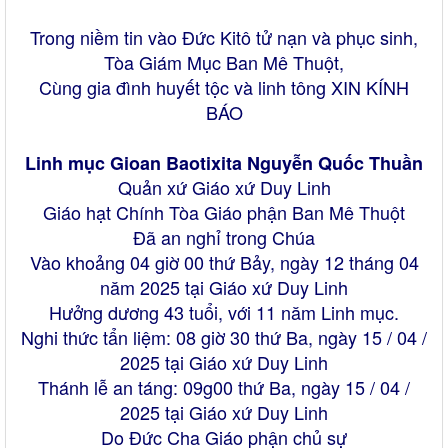
Trong niềm tin vào Đức Kitô tử nạn và phục sinh,
Tòa Giám Mục Ban Mê Thuột,
Cùng gia đình huyết tộc và linh tông XIN KÍNH
BÁO
Linh mục Gioan Baotixita Nguyễn Quốc Thuần
Quản xứ Giáo xứ Duy Linh
Giáo hạt Chính Tòa Giáo phận Ban Mê Thuột
Đã an nghỉ trong Chúa
Vào khoảng 04 giờ 00 thứ Bảy, ngày 12 tháng 04
năm 2025 tại Giáo xứ Duy Linh
Hưởng dương 43 tuổi, với 11 năm Linh mục.
Nghi thức tẩn liệm: 08 giờ 30 thứ Ba, ngày 15 / 04 /
2025 tại Giáo xứ Duy Linh
Thánh lễ an táng: 09g00 thứ Ba, ngày 15 / 04 /
2025 tại Giáo xứ Duy Linh
Do Đức Cha Giáo phận chủ sự