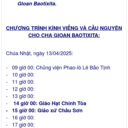
Gioan Baotixita.
CHƯƠNG TRÌNH KÍNH VIẾNG VÀ CẦU NGUYỆN
CHO CHA GIOAN BAOTIXITA:
Chúa Nhật, ngày 13/04/2025:
- 09 giờ 00: Chủng viện Phao-lô Lê Bảo Tịnh
- 10 giờ 00:
- 11 giờ 00:
- 12 giờ 00:
- 13 giờ 00:
-
14 giờ 00: Giáo Hạt Chính Tòa
-
15 giờ 00: Giáo xứ Châu Sơn
- 16 giờ 00:
- 17 giờ 00: