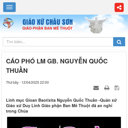
CÁO PHÓ LM GB. NGUYỄN QUỐC
THUẦN
Thứ bảy - 12/04/2025 22:00
Linh mục Gioan Baotixita Nguyễn Quốc Thuần -Quản xứ
Giáo xứ Duy Linh Giáo phận Ban Mê Thuột đã an nghỉ
trong Chúa