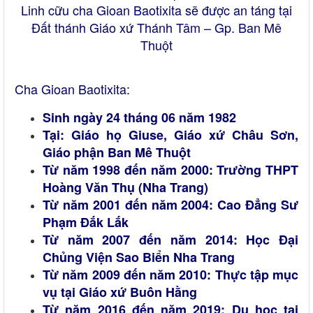
Linh cữu cha Gioan Baotixita sẽ được an táng tại
Đất thánh Giáo xứ Thánh Tâm – Gp. Ban Mê
Thuột
Cha Gioan Baotixita:
Sinh ngày 24 tháng 06 năm 1982
Tại: Giáo họ Giuse, Giáo xứ Châu Sơn,
Giáo phận Ban Mê Thuột
Từ năm 1998 đến năm 2000: Trường THPT
Hoàng Văn Thụ (Nha Trang)
Từ năm 2001 đến năm 2004: Cao Đẳng Sư
Phạm Đắk Lắk
Từ năm 2007 đến năm 2014: Học Đại
Chủng Viện Sao Biển Nha Trang
Từ năm 2009 đến năm 2010: Thực tập mục
vụ tại Giáo xứ Buôn Hằng
Từ năm 2016 đến năm 2019: Du học tại