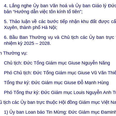
4. Lắng nghe Ủy ban Văn hoá và Ủy ban Giáo lý Đức
bản “
Hướng dẫn việc tôn kính tổ tiên
”;
5. Thảo luận về các bước tiếp nhận khu đất được cấ
Xuyên, thành phố Hà Nội;
6. Bầu Ban Thường vụ và Chủ tịch các Ủy ban trực
nhiệm kỳ 2025 – 2028.
n Thường vụ:
Chủ tịch: Đức Tổng Giám mục Giuse Nguyễn Năng
Phó Chủ tịch: Đức Tổng Giám mục Giuse Vũ Văn Thi
Tổng thư ký: Đức Giám mục Giuse Đỗ Mạnh Hùng
Phó Tổng thư ký: Đức Giám mục Louis Nguyễn Anh T
ủ tịch các Ủy ban trực thuộc Hội đồng Giám mục Việt N
1) Ủy ban Loan báo Tin Mừng: Đức Giám mục Đamin