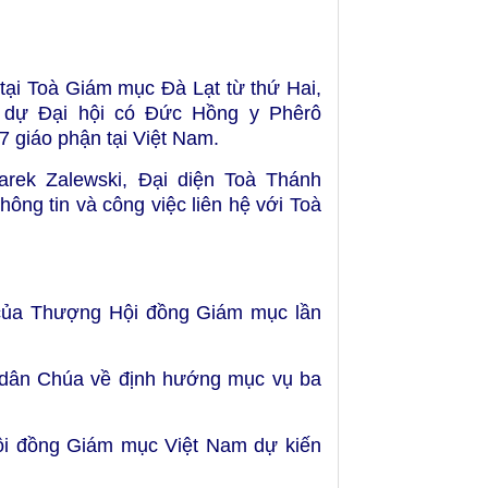
tại Toà Giám mục Đà Lạt từ thứ Hai,
m dự Đại hội có Đức Hồng y Phêrô
giáo phận tại Việt Nam.
ek Zalewski, Đại diện Toà Thánh
hông tin và công việc liên hệ với Toà
t của Thượng Hội đồng Giám mục lần
 dân Chúa về định hướng mục vụ ba
Hội đồng Giám mục Việt Nam dự kiến