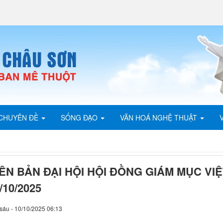
CHUYÊN ĐỀ
SỐNG ĐẠO
VĂN HOÁ NGHỆ THUẬT
ÊN BẢN ĐẠI HỘI HỘI ĐỒNG GIÁM MỤC VIỆ
/10/2025
sáu - 10/10/2025 06:13