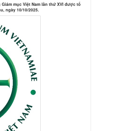
g Giám mục Việt Nam lần thứ XVI được tổ
u, ngày 10/10/2025.