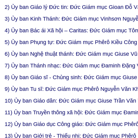
2) Ủy ban Giáo lý Đức tin: Đức Giám mục Gioan Đỗ 
3) Ủy ban Kinh Thánh: Đức Giám mục Vinhsơn Nguy
4) Ủy ban Bác ái Xã hội – Caritas: Đức Giám mục Tô
5) Ủy ban Phụng tự: Đức Giám mục Phêrô Kiều Công
6) Ủy ban Nghệ thuật thánh: Đức Giám mục Giuse Vũ
7) Ủy ban Thánh nhạc: Đức Giám mục Đaminh Đặng
8) Ủy ban Giáo sĩ - Chủng sinh: Đức Giám mục Gius
9) Ủy ban Tu sĩ: Đức Giám mục Phêrô Nguyễn Văn 
10) Ủy ban Giáo dân: Đức Giám mục Giuse Trần Văn
11) Ủy ban Truyền thông xã hội: Đức Giám mục Đam
12) Ủy ban Giáo dục Công giáo: Đức Giám mục Phêr
13) Ủy ban Giới trẻ - Thiếu nhi: Đức Giám mục Phêr