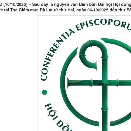
 (10/10/2025) – Sau đây là nguyên văn Biên bản Đại hội Hội đồn
c tại Toà Giám mục Đà Lạt từ thứ Hai, ngày 06/10/2025 đến thứ Sá