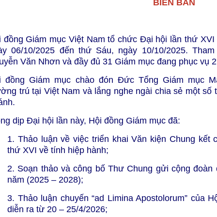
BIÊN BẢN
i đồng Giám mục Việt Nam tổ chức Đại hội lần thứ XVI 
ày 06/10/2025 đến thứ Sáu, ngày 10/10/2025. Tha
uyễn Văn Nhơn và đầy đủ 31 Giám mục đang phục vụ 27 
i đồng Giám mục chào đón Đức Tổng Giám mục Mar
ờng trú tại Việt Nam và lắng nghe ngài chia sẻ một số t
ánh.
ng dịp Đại hội lần này, Hội đồng Giám mục đã:
1. Thảo luận về việc triển khai Văn kiện Chung kế
thứ XVI về tính hiệp hành;
2. Soạn thảo và công bố Thư Chung gửi cộng đoàn
năm (2025 – 2028);
3. Thảo luận chuyến “ad Limina Apostolorum” của 
diễn ra từ 20 – 25/4/2026;