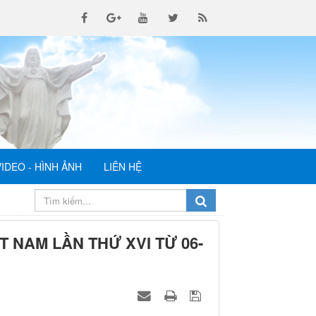
VIDEO - HÌNH ẢNH
LIÊN HỆ
T NAM LẦN THỨ XVI TỪ 06-