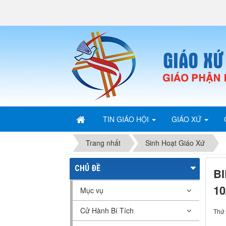
TIN GIÁO HỘI
GIÁO XỨ
Trang nhất
Sinh Hoạt Giáo Xứ
CHỦ ĐỀ
BI
10
Mục vụ
Cử Hành Bí Tích
Thứ 