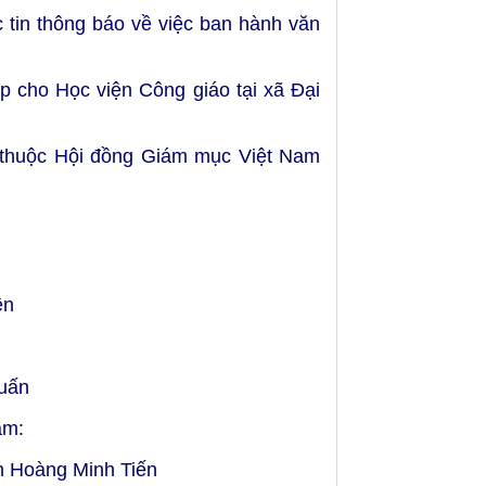
 tin thông báo về việc ban hành văn
p cho Học viện Công giáo tại xã Đại
 thuộc Hội đồng Giám mục Việt Nam
ên
uấn
am:
h Hoàng Minh Tiến