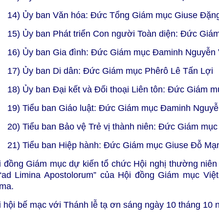
14) Ủy ban Văn hóa: Đức Tổng Giám mục Giuse Đặn
15) Ủy ban Phát triển Con người Toàn diện: Đức G
16) Ủy ban Gia đình: Đức Giám mục Đaminh Nguyễ
17) Ủy ban Di dân: Đức Giám mục Phêrô Lê Tấn Lợi
18) Ủy ban Đại kết và Đối thoại Liên tôn: Đức Giám 
19) Tiểu ban Giáo luật: Đức Giám mục Đaminh Nguy
20) Tiểu ban Bảo vệ Trẻ vị thành niên: Đức Giám mụ
21) Tiểu ban Hiệp hành: Đức Giám mục Giuse Đỗ Mạ
i đồng Giám mục dự kiến tổ chức Hội nghị thường niên 
 “ad Limina Apostolorum” của Hội đồng Giám mục Việ
ma.
i hội bế mạc với Thánh lễ tạ ơn sáng ngày 10 tháng 10