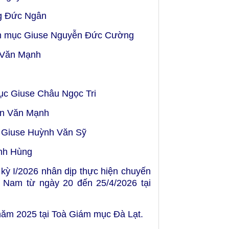
g Đức Ngân
iám mục Giuse Nguyễn Đức Cường
n Văn Mạnh
mục Giuse Châu Ngọc Tri
ễn Văn Mạnh
c Giuse Huỳnh Văn Sỹ
nh Hùng
kỳ I/2026 nhân dịp thực hiện chuyến
t Nam từ ngày 20 đến 25/4/2026 tại
 năm 2025 tại Toà Giám mục Đà Lạt.