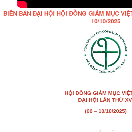
BIÊN BẢN ĐẠI HỘI HỘI ĐỒNG GIÁM MỤC VIỆ
10/10/2025
HỘI
ĐỒNG GIÁM MỤC VIỆ
ĐẠI HỘI LẦN THỨ XV
(06 – 10/10/2025)