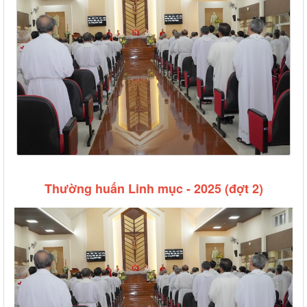
Thường huấn Linh mục - 2025 (đợt 2)