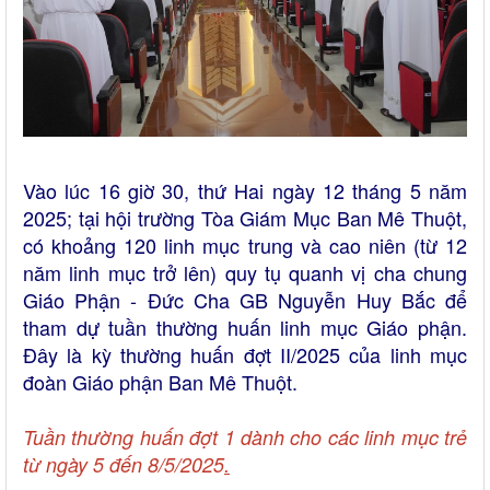
Vào lúc 16 giờ 30, thứ Hai ngày 12 tháng 5 năm
2025; tại hội trường Tòa Giám Mục Ban Mê Thuột,
có khoảng 120 linh mục trung và cao niên (từ 12
năm linh mục trở lên) quy tụ quanh vị cha chung
Giáo Phận - Đức Cha GB Nguyễn Huy Bắc để
tham dự tuần thường huấn linh mục Giáo phận.
Đây là kỳ thường huấn đợt II/2025 của linh mục
đoàn Giáo phận Ban Mê Thuột.
Tuần thường huấn đợt 1 dành cho các linh mục trẻ
từ ngày 5 đến 8/5/2025
.