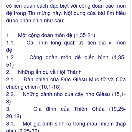
có liên quan cách đặc biệt với cộng đoàn các môn
đệ trong Tin mừng này. Nội dung của bài tìm hiểu
được phân chia như sau:
1. Một cộng đoàn môn đệ (1,35-21)
1.1. Cái nhìn tổng quát: ưu tiên địa vị môn
đệ
1.2. Cộng đoàn môn đệ điển hình (1,35-
51)
2. Những ẩn dụ về Hội Thánh
2.1. Đàn chiên của Đức Giêsu Mục tử và Cửa
chuồng chiên
(10,1-18)
2.2. Những cành nho của cây nho Giêsu
(15,1-
8)
3. Gia đình của Thiên Chúa (19,25-
20,18)
3.1. Một gia đình sinh ra trong mầu nhiệm thập
giá (19,25-39)