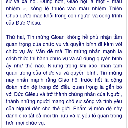
sử và xã hội. Đúng hơn, Giáo hội là một « mầu
nhiệm », sống lệ thuộc vào mầu nhiệm Thiên
Chúa được mạc khải trong con người và công trình
của Đức Giêsu.
Thứ hai, Tin mừng Gioan không hề phủ nhận tầm
quan trọng của chức vụ và quyền bính đi kèm với
chức vụ ấy. Vấn đề mà Tin mừng nhấn mạnh là
cách thức thi hành chức vụ và sử dụng quyền bính
ấy như thế nào. Nhưng trong khi xác nhận tầm
quan trọng của chức vụ và quyền bính, Tin mừng
này nhấn mạnh rằng Giáo hội trước hết là cộng
đoàn môn đệ trong đó điều quan trọng là gắn bó
với Đức Giêsu và trở thành chứng nhân của Người,
thành những người mang chở sự sống và tình yêu
của Người đến cho thế giới. Phẩm vị môn đệ này
dành cho tất cả mọi tín hữu và là yếu tố quan trọng
hơn mọi chức vụ.