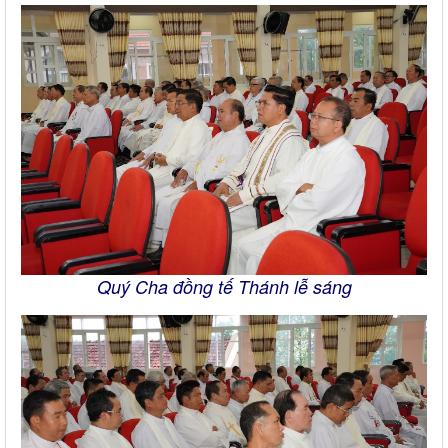
Quý Cha đồng tế Thánh lễ sáng