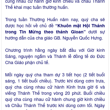
cùng nhau cử hành giờ kinh chiều và chầu Thánh
Thể khai mạc tuần thường huấn.
Trong tuần Thường Huấn năm nay, quý cha sẽ
được học hỏi về chủ đề
“Khuôn mặt Hội Thánh
dưới sự
trong Tin Mừng theo thánh Gioan”
hướng dẫn của cha giáo GB. Nguyễn Quốc Hưng.
Chương trình hằng ngày bắt đầu với Giờ kinh
Sáng, nguyện ngắm và Thánh lễ đồng tế do Đức
Cha Giáo phận chủ tế.
Mỗi ngày quý cha tham dự 3 tiết học (2 tiết buổi
sáng, 1 tiết buổi chiều). Trước khi dùng cơm trưa,
quý cha cùng nhau cử hành Kinh trưa giờ 6 và
viếng Thánh Thể trong vòng 20 phút. Buổi chiều
quý cha cùng nhau cử hành chung giờ kinh chiều
và Chầu Thánh Thể trước khi dùng cơm tối. Ngày