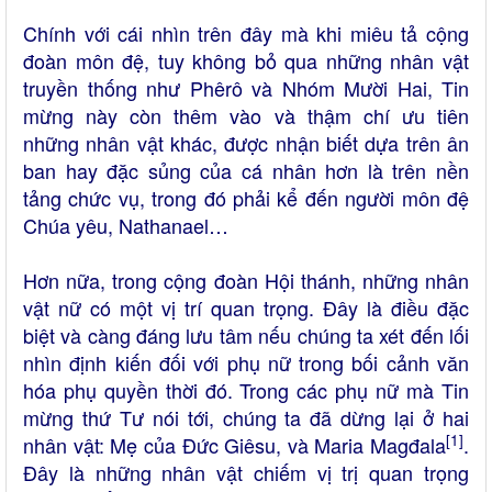
Chính với cái nhìn trên đây mà khi miêu tả cộng
đoàn môn đệ, tuy không bỏ qua những nhân vật
truyền thống như Phêrô và Nhóm Mười Hai, Tin
mừng này còn thêm vào và thậm chí ưu tiên
những nhân vật khác, được nhận biết dựa trên ân
ban hay đặc sủng của cá nhân hơn là trên nền
tảng chức vụ, trong đó phải kể đến người môn đệ
Chúa yêu, Nathanael…
Hơn nữa, trong cộng đoàn Hội thánh, những nhân
vật nữ có một vị trí quan trọng. Đây là điều đặc
biệt và càng đáng lưu tâm nếu chúng ta xét đến lối
nhìn định kiến đối với phụ nữ trong bối cảnh văn
hóa phụ quyền thời đó. Trong các phụ nữ mà Tin
mừng thứ Tư nói tới, chúng ta đã dừng lại ở hai
[1]
nhân vật: Mẹ của Đức Giêsu, và Maria Magđala
.
Đây là những nhân vật chiếm vị trị quan trọng