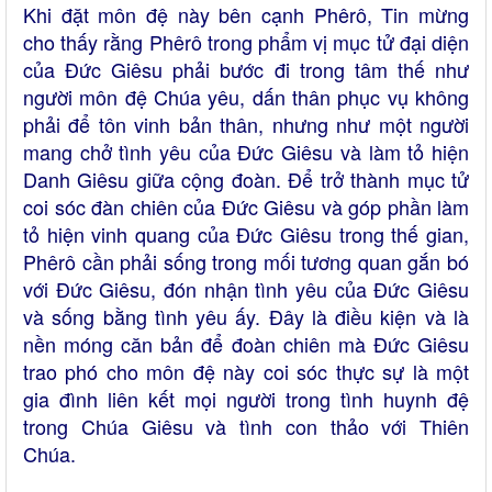
Khi đặt môn đệ này bên cạnh Phêrô, Tin mừng
cho thấy rằng Phêrô trong phẩm vị mục tử đại diện
của Đức Giêsu phải bước đi trong tâm thế như
người môn đệ Chúa yêu, dấn thân phục vụ không
phải để tôn vinh bản thân, nhưng như một người
mang chở tình yêu của Đức Giêsu và làm tỏ hiện
Danh Giêsu giữa cộng đoàn. Để trở thành mục tử
coi sóc đàn chiên của Đức Giêsu và góp phần làm
tỏ hiện vinh quang của Đức Giêsu trong thế gian,
Phêrô cần phải sống trong mối tương quan gắn bó
với Đức Giêsu, đón nhận tình yêu của Đức Giêsu
và sống bằng tình yêu ấy. Đây là điều kiện và là
nền móng căn bản để đoàn chiên mà Đức Giêsu
trao phó cho môn đệ này coi sóc thực sự là một
gia đình liên kết mọi người trong tình huynh đệ
trong Chúa Giêsu và tình con thảo với Thiên
Chúa.