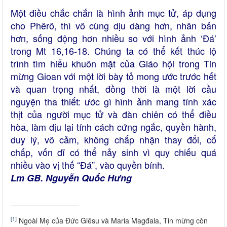
Một điều chắc chắn là hình ảnh mục tử, áp dụng
cho Phêrô, thì vô cùng dịu dàng hơn, nhân bản
hơn, sống động hơn nhiều so với hình ảnh ‘Đá’
trong Mt 16,16-18. Chúng ta có thể kết thúc lộ
trình tìm hiểu khuôn mặt của Giáo hội trong Tin
mừng Gioan với một lời bày tỏ mong ước trước hết
và quan trọng nhất, đồng thời là một lời cầu
nguyện tha thiết: ước gì hình ảnh mang tính xác
thịt của người mục tử và đàn chiên có thể điều
hòa, làm dịu lại tính cách cứng ngắc, quyền hành,
duy lý, vô cảm, không chấp nhận thay đổi, cố
chấp, vốn dĩ có thể nảy sinh vì quy chiếu quá
nhiều vào vị thế “Đá”, vào quyền bính.
Lm GB. Nguyễn Quốc Hưng
[1]
Ngoài Mẹ của Đức Giêsu và Maria Magđala, Tin mừng còn