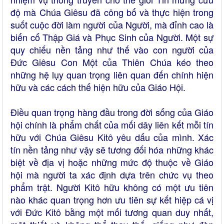
độ mà Chúa Giêsu đã công bố và thực hiện trong
suốt cuộc đời làm người của Người, mà đỉnh cao là
biến cố Thập Giá và Phục Sinh của Người. Một sự
quy chiếu nền tảng như thế vào con người của
Đức Giêsu Con Một của Thiên Chúa kéo theo
những hệ lụy quan trọng liên quan đến chính hiện
hữu và các cách thế hiện hữu của Giáo Hội.
Điều quan trọng hàng đầu trong đời sống của Giáo
hội chính là phẩm chất của mối dây liên kết mỗi tín
hữu với Chúa Giêsu Kitô yêu dấu của mình. Xác
tín nền tảng như vậy sẽ tương đối hóa những khác
biệt về địa vị hoặc những mức độ thuộc về Giáo
hội mà người ta xác định dựa trên chức vụ theo
phẩm trật. Người Kitô hữu không có một ưu tiên
nào khác quan trọng hơn ưu tiên sự kết hiệp cá vị
với Đức Kitô bằng một mối tương quan duy nhất,