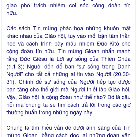
giao phó trách nhiệm coi sóc cộng đoàn tín
hữu.
Các sách Tin mừng phác họa những khuôn mặt
khác nhau của Giáo hội, tùy vào mối bận tâm thần
học và cách trình bày mầu nhiệm Đức Kitô cho
cộng đoàn tín hữu. Tin mừng Gioan nhấn mạnh
rằng Đức Giêsu là Lời sự sống của Thiên Chúa
(1,1-3); Người đến để ban “sự sống trong Danh
Người” cho tất cả những ai tin vào Người (20,30-
31). Chính để sự sống của Người tiếp tục được
ban tặng cho thế giới mà Người thiết lập Giáo hội.
Vậy, Giáo hội là cộng đoàn như thế nào? Đó là câu
hỏi mà chúng ta sẽ tìm cách trả lời trong các giờ
thường huấn trong những ngày này.
Chúng ta tìm hiểu vấn đề dưới ánh sáng của Tin
mừng Gioan, bằng cách đọc lại những đoạn văn