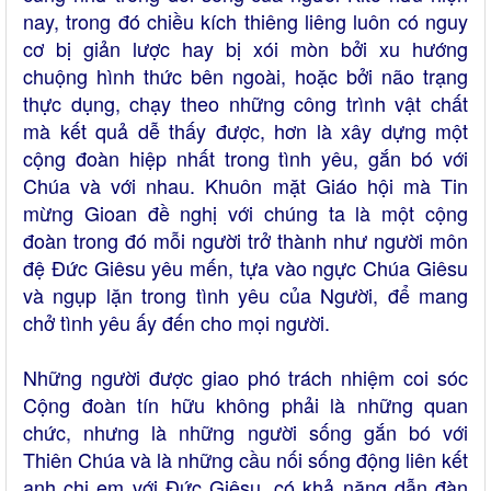
nay, trong đó chiều kích thiêng liêng luôn có nguy
cơ bị giản lược hay bị xói mòn bởi xu hướng
chuộng hình thức bên ngoài, hoặc bởi não trạng
thực dụng, chạy theo những công trình vật chất
mà kết quả dễ thấy được, hơn là xây dựng một
cộng đoàn hiệp nhất trong tình yêu, gắn bó với
Chúa và với nhau. Khuôn mặt Giáo hội mà Tin
mừng Gioan đề nghị với chúng ta là một cộng
đoàn trong đó mỗi người trở thành như người môn
đệ Đức Giêsu yêu mến, tựa vào ngực Chúa Giêsu
và ngụp lặn trong tình yêu của Người, để mang
chở tình yêu ấy đến cho mọi người.
Những người được giao phó trách nhiệm coi sóc
Cộng đoàn tín hữu không phải là những quan
chức, nhưng là những người sống gắn bó với
Thiên Chúa và là những cầu nối sống động liên kết
anh chị em với Đức Giêsu, có khả năng dẫn đàn