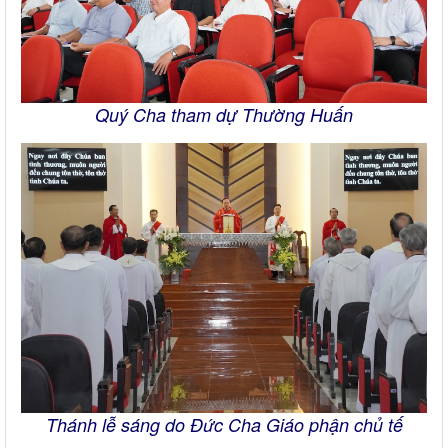
Quý Cha tham dự Thường Huấn
Thánh lễ sáng do Đức Cha Giáo phận chủ tế