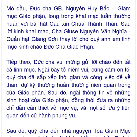
Mở đầu, Đức cha GB. Nguyễn Huy Bắc – Giám
mục Giáo phận, long trọng khai mạc tuần thường
huấn với bài hát Cầu xin Chúa Thánh Thần. Sau
lời kinh khai mạc, Cha Giuse Nguyễn Văn Nghĩa -
Quản hạt Giang Sơn thay lời cho quý anh em linh
mục kính chào Đức Cha Giáo Phận.
Tiếp theo, Đức cha vui mừng gửi lời chào đến tất
cả linh mục. Ngài bày tỏ niềm vui, cùng cám ơn tới
quý cha đã sắp xếp thời gian và công việc để về
tham dự kỳ thường huấn thường niên quan trọng
của Giáo phận. Sau đó, ngài thông tin về những
sinh hoạt của Giáo phận, đồng thời đưa ra những
chỉ dẫn cần thiết về mục vụ, và một số lưu ý liên
quan đến cử hành phụng vụ.
Sau đó, quý cha đến nhà nguyện Tòa Giám Mục