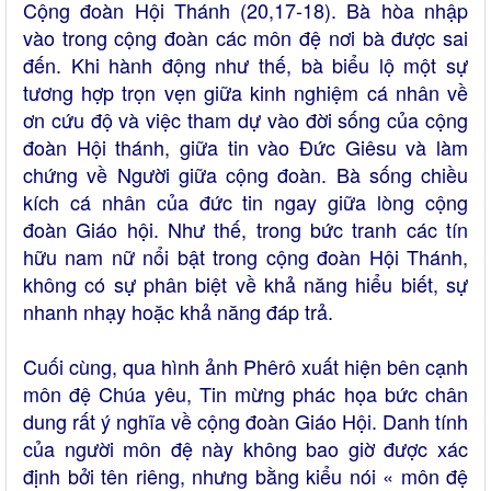
Cộng đoàn Hội Thánh (20,17-18). Bà hòa nhập
vào trong cộng đoàn các môn đệ nơi bà được sai
đến. Khi hành động như thế, bà biểu lộ một sự
tương hợp trọn vẹn giữa kinh nghiệm cá nhân về
ơn cứu độ và việc tham dự vào đời sống của cộng
đoàn Hội thánh, giữa tin vào Đức Giêsu và làm
chứng về Người giữa cộng đoàn. Bà sống chiều
kích cá nhân của đức tin ngay giữa lòng cộng
đoàn Giáo hội. Như thế, trong bức tranh các tín
hữu nam nữ nổi bật trong cộng đoàn Hội Thánh,
không có sự phân biệt về khả năng hiểu biết, sự
nhanh nhạy hoặc khả năng đáp trả.
Cuối cùng, qua hình ảnh Phêrô xuất hiện bên cạnh
môn đệ Chúa yêu, Tin mừng phác họa bức chân
dung rất ý nghĩa về cộng đoàn Giáo Hội. Danh tính
của người môn đệ này không bao giờ được xác
định bởi tên riêng, nhưng bằng kiểu nói « môn đệ