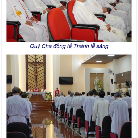
Quý Cha đồng tế Thánh lễ sáng