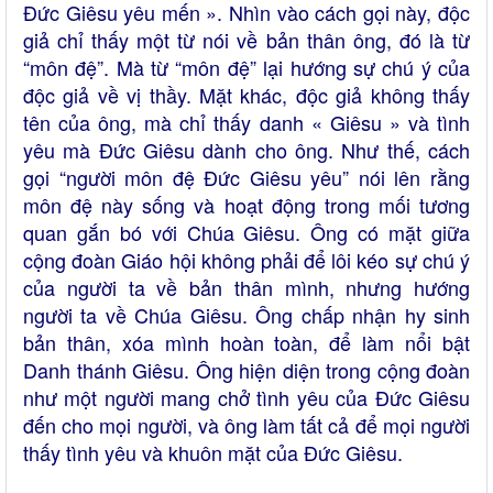
Đức Giêsu yêu mến ». Nhìn vào cách gọi này, độc
giả chỉ thấy một từ nói về bản thân ông, đó là từ
“môn đệ”. Mà từ “môn đệ” lại hướng sự chú ý của
độc giả về vị thầy. Mặt khác, độc giả không thấy
tên của ông, mà chỉ thấy danh « Giêsu » và tình
yêu mà Đức Giêsu dành cho ông. Như thế, cách
gọi “người môn đệ Đức Giêsu yêu” nói lên rằng
môn đệ này sống và hoạt động trong mối tương
quan gắn bó với Chúa Giêsu. Ông có mặt giữa
cộng đoàn Giáo hội không phải để lôi kéo sự chú ý
của người ta về bản thân mình, nhưng hướng
người ta về Chúa Giêsu. Ông chấp nhận hy sinh
bản thân, xóa mình hoàn toàn, để làm nổi bật
Danh thánh Giêsu. Ông hiện diện trong cộng đoàn
như một người mang chở tình yêu của Đức Giêsu
đến cho mọi người, và ông làm tất cả để mọi người
thấy tình yêu và khuôn mặt của Đức Giêsu.