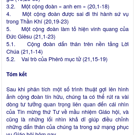
3.2. Một cộng đoàn « anh em »
(20,1-18)
4. Một cộng đoàn được sai đi thi hành sứ vụ
trong Thần Khí
(20,19-23)
5. Một cộng đoàn làm tỏ hiện vinh quang của
Đức Giêsu (21,1-23)
5.1. Cộng đoàn dấn thân trên nền tảng Lời
Chúa
(21,1-14)
5.2. Vai trò của Phêrô mục tử
(21,15-19)
Tóm kết
Sau khi phân tích một số trình thuật gợi lên hình
ảnh cộng đoàn tín hữu, chúng ta có thể rút ra vài
dòng tư tưởng quan trọng liên quan đến cái nhìn
của Tin mừng thứ Tư về mầu nhiệm Giáo hội, và
cũng là những lối nhìn khả dĩ giúp điều chỉnh
những dấn thân của chúng ta trong sứ mạng phục
vụ Giáo hội hôm nay.