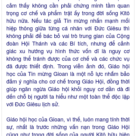
cảm thấy không cần phải chứng minh tầm quan
trọng cơ chế và phẩm trật ấy trong đời sống Kitô
hữu nữa. Nếu tác giả Tin mừng nhấn mạnh mối
hiệp thông giữa từng cá nhân với Đức Giêsu thì
không phải để bác bỏ vai trò trung gian của Cộng
đoàn Hội Thánh và các Bí tích, nhưng để cảnh
giác xu hướng vụ hình thức vốn dĩ là nguy cơ
không thể tránh được của cơ chế và các chức vụ
đã được thiết định. Trong viễn ảnh đó, Giáo hội
học của Tin mừng Gioan là một nỗ lực nhắm bảo
đảm ý nghĩa cho cơ chế trong Giáo Hội, đồng thời
giúp ngăn ngừa Giáo hội khỏi nguy cơ dần dà đi
dến chỗ bị người ta hiểu như một toàn thể độc lập
với Đức Giêsu lịch sử.
Giáo hội học của Gioan, vì thế, luôn mang tính thời
sự, nhất là trước những vấn nạn trong Giáo Hội
cũng như trong đời sống của người Kitô hữu hiện