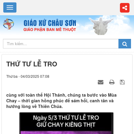
THỨ TƯ LỄ TRO
Thứ ba - 04/03/2025 07:08
cùng với toàn thể Hội Thánh, chúng ta bước vào Mùa
Chay – thời gian hồng phúc để sám hối, canh tân và
hướng lòng về Thiên Chúa.