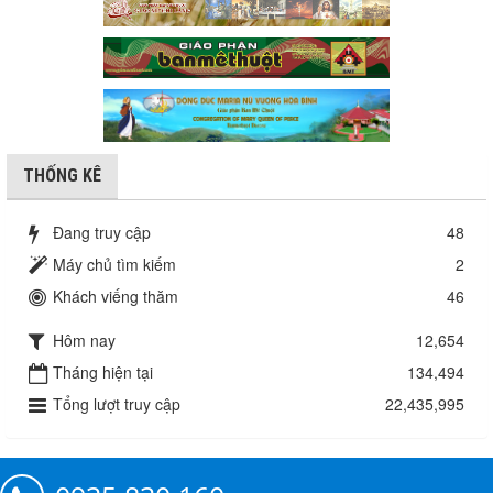
THỐNG KÊ
Đang truy cập
48
Máy chủ tìm kiếm
2
Khách viếng thăm
46
Hôm nay
12,654
Tháng hiện tại
134,494
Tổng lượt truy cập
22,435,995