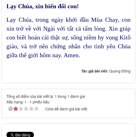
Lạy Chúa, xin biến đổi con!
Lạy Chúa, trong ngày khởi đầu Mùa Chay, con
xin trở về với Ngài với tất cả tấm lòng. Xin giúp
con biết hoán cải thật sự, sống niềm hy vọng Kitô
giáo, và trở nên chứng nhân cho tình yêu Chúa
giữa thế giới hôm nay. Amen.
Tác giả bài viết:
Quang Đồng
Tổng số điểm của bài viết là: 1 trong 1 đánh giá
Xếp hạng:
1
-
1
phiếu bầu
Click để đánh giá bài viết