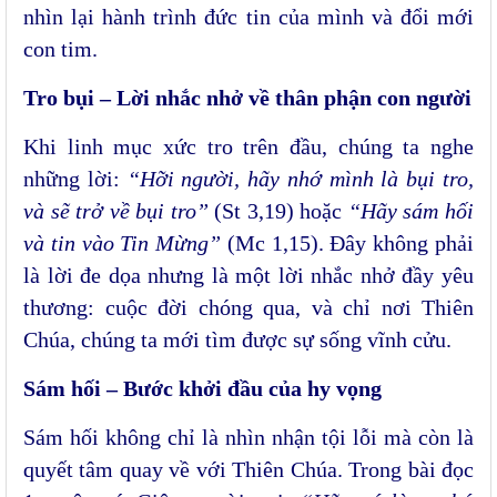
nhìn lại hành trình đức tin của mình và đổi mới
con tim.
Tro bụi – Lời nhắc nhở về thân phận con người
Khi linh mục xức tro trên đầu, chúng ta nghe
những lời:
“Hỡi người, hãy nhớ mình là bụi tro,
và sẽ trở về bụi tro”
(St 3,19) hoặc
“Hãy sám hối
và tin vào Tin Mừng”
(Mc 1,15). Đây không phải
là lời đe dọa nhưng là một lời nhắc nhở đầy yêu
thương: cuộc đời chóng qua, và chỉ nơi Thiên
Chúa, chúng ta mới tìm được sự sống vĩnh cửu.
Sám hối – Bước khởi đầu của hy vọng
Sám hối không chỉ là nhìn nhận tội lỗi mà còn là
quyết tâm quay về với Thiên Chúa. Trong bài đọc