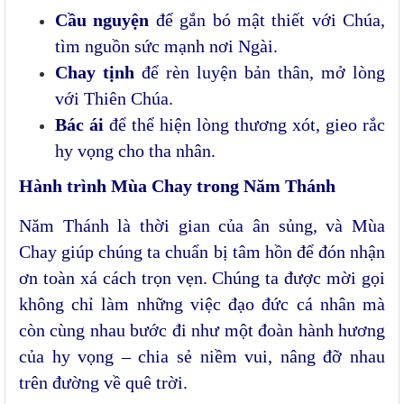
Cầu nguyện
để gắn bó mật thiết với Chúa,
tìm nguồn sức mạnh nơi Ngài.
Chay tịnh
để rèn luyện bản thân, mở lòng
với Thiên Chúa.
Bác ái
để thể hiện lòng thương xót, gieo rắc
hy vọng cho tha nhân.
Hành trình Mùa Chay trong Năm Thánh
Năm Thánh là thời gian của ân sủng, và Mùa
Chay giúp chúng ta chuẩn bị tâm hồn để đón nhận
ơn toàn xá cách trọn vẹn. Chúng ta được mời gọi
không chỉ làm những việc đạo đức cá nhân mà
còn cùng nhau bước đi như một đoàn hành hương
của hy vọng – chia sẻ niềm vui, nâng đỡ nhau
trên đường về quê trời.