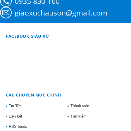
0935 830 160
giaoxuchauson@gmail.com
FACEBOOK GIÁO XỨ
CÁC CHUYÊN MỤC CHÍNH
Tin Tức
Thành viên
Liên kết
Tìm kiếm
RSS-feeds