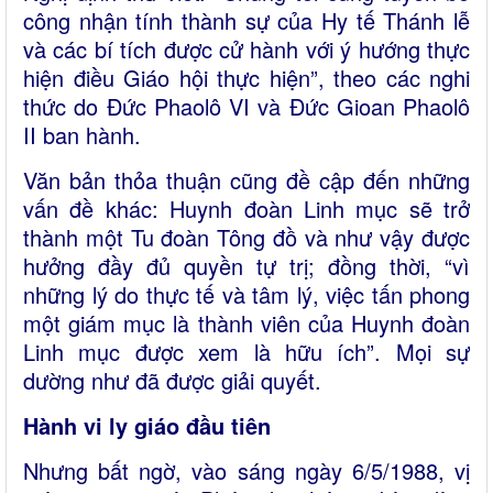
công nhận tính thành sự của Hy tế Thánh lễ
và các bí tích được cử hành với ý hướng thực
hiện điều Giáo hội thực hiện”, theo các nghi
thức do Đức Phaolô VI và Đức Gioan Phaolô
II ban hành.
Văn bản thỏa thuận cũng đề cập đến những
vấn đề khác: Huynh đoàn Linh mục sẽ trở
thành một Tu đoàn Tông đồ và như vậy được
hưởng đầy đủ quyền tự trị; đồng thời, “vì
những lý do thực tế và tâm lý, việc tấn phong
một giám mục là thành viên của Huynh đoàn
Linh mục được xem là hữu ích”. Mọi sự
dường như đã được giải quyết.
Hành vi ly giáo đầu tiên
Nhưng bất ngờ, vào sáng ngày 6/5/1988, vị