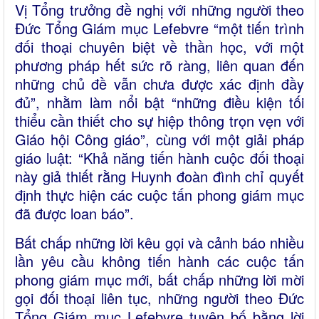
Vị Tổng trưởng đề nghị với những người theo
Đức Tổng Giám mục Lefebvre “một tiến trình
đối thoại chuyên biệt về thần học, với một
phương pháp hết sức rõ ràng, liên quan đến
những chủ đề vẫn chưa được xác định đầy
đủ”, nhằm làm nổi bật “những điều kiện tối
thiểu cần thiết cho sự hiệp thông trọn vẹn với
Giáo hội Công giáo”, cùng với một giải pháp
giáo luật: “Khả năng tiến hành cuộc đối thoại
này giả thiết rằng Huynh đoàn đình chỉ quyết
định thực hiện các cuộc tấn phong giám mục
đã được loan báo”.
Bất chấp những lời kêu gọi và cảnh báo nhiều
lần yêu cầu không tiến hành các cuộc tấn
phong giám mục mới, bất chấp những lời mời
gọi đối thoại liên tục, những người theo Đức
Tổng Giám mục Lefebvre tuyên bố bằng lời