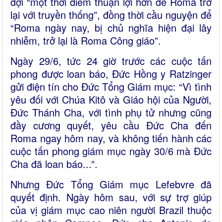
đợi “một thời điểm thuận lợi hơn để Roma trở
lại với truyền thống”, đồng thời cầu nguyện để
“Roma ngày nay, bị chủ nghĩa hiện đại lây
nhiễm, trở lại là Roma Công giáo”.
Ngày 29/6, tức 24 giờ trước các cuộc tấn
phong được loan báo, Đức Hồng y Ratzinger
gửi điện tín cho Đức Tổng Giám mục: “Vì tình
yêu đối với Chúa Kitô và Giáo hội của Người,
Đức Thánh Cha, với tình phụ tử nhưng cũng
đầy cương quyết, yêu cầu Đức Cha đến
Roma ngay hôm nay, và không tiến hành các
cuộc tấn phong giám mục ngày 30/6 mà Đức
Cha đã loan báo...”.
Nhưng Đức Tổng Giám mục Lefebvre đã
quyết định. Ngày hôm sau, với sự trợ giúp
của vị giám mục cao niên người Brazil thuộc