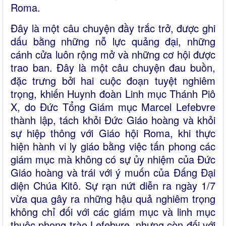
Roma.
Đây là một câu chuyện đầy trắc trở, được ghi
dấu bằng những nỗ lực quảng đại, những
cánh cửa luôn rộng mở và những cơ hội được
trao ban. Đây là một câu chuyện đau buồn,
đặc trưng bởi hai cuộc đoạn tuyệt nghiêm
trọng, khiến Huynh đoàn Linh mục Thánh Piô
X, do Đức Tổng Giám mục Marcel Lefebvre
thành lập, tách khỏi Đức Giáo hoàng và khỏi
sự hiệp thông với Giáo hội Roma, khi thực
hiện hành vi ly giáo bằng việc tấn phong các
giám mục mà không có sự ủy nhiệm của Đức
Giáo hoàng và trái với ý muốn của Đấng Đại
diện Chúa Kitô. Sự rạn nứt diễn ra ngày 1/7
vừa qua gây ra những hậu quả nghiêm trọng
không chỉ đối với các giám mục và linh mục
thuộc phong trào Lefebvre, nhưng còn đối với