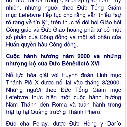
nhiên, những người theo Đức Tổng Giám
mục Lefebvre tiếp tục cho rằng vẫn thiếu “sự
rõ ràng về tín lý”, trên thực tế đòi hỏi Giáo hội
Công giáo và Đức Giáo hoàng phải từ bỏ một
số phần của Công đồng và một số phần của
Huấn quyền hậu Công đồng.
Cuộc hành hương năm 2000 và những
nhượng bộ của Đức Bênêđíctô XVI
Nỗ lực hòa giải với Huynh đoàn Linh mục
Thánh Piô X được nối lại vào tháng 8/2000.
Những người theo Đức Tổng Giám mục
Lefebvre thực hiện một cuộc hành hương
Năm Thánh đến Roma và tuần hành trong
trật tự tại Quảng trường Thánh Phêrô.
Đức cha Fellay, được Đức Hồng y Darío