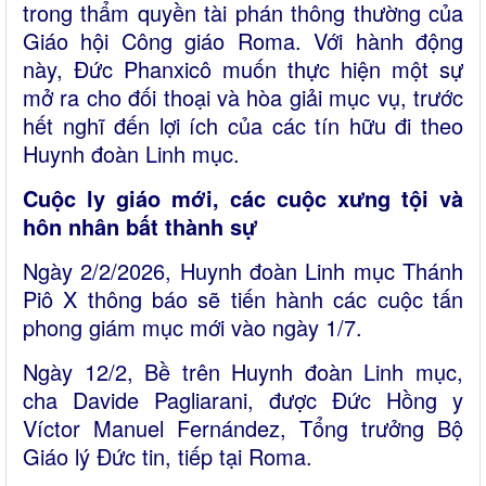
trong thẩm quyền tài phán thông thường của
Giáo hội Công giáo Roma. Với hành động
này, Đức Phanxicô muốn thực hiện một sự
mở ra cho đối thoại và hòa giải mục vụ, trước
hết nghĩ đến lợi ích của các tín hữu đi theo
Huynh đoàn Linh mục.
Cuộc ly giáo mới, các cuộc xưng tội và
hôn nhân bất thành sự
Ngày 2/2/2026, Huynh đoàn Linh mục Thánh
Piô X thông báo sẽ tiến hành các cuộc tấn
phong giám mục mới vào ngày 1/7.
Ngày 12/2, Bề trên Huynh đoàn Linh mục,
cha Davide Pagliarani, được Đức Hồng y
Víctor Manuel Fernández, Tổng trưởng Bộ
Giáo lý Đức tin, tiếp tại Roma.