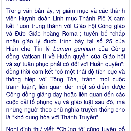
Trong văn bản ấy, vị giám mục và các thành
viên Huynh đoàn Linh mục Thánh Piô X cam
kết “luôn trung thành với Giáo hội Công giáo
và Đức Giáo hoàng Roma”; tuyên bố “chấp
nhận giáo lý được trình bày tại số 25 của
Hiến chế Tín lý
Lumen gentium
của Công
đồng Vatican II về Huấn quyền của Giáo hội
và sự tuân phục phải có đối với Huấn quyền”;
đồng thời cam kết “có một thái độ tích cực và
thông hiệp với Tông Tòa, tránh mọi cuộc
tranh luận”, liên quan đến một số điểm được
Công đồng giảng dạy hoặc liên quan đến các
cuộc cải tổ phụng vụ và giáo luật sau đó, mà
những người theo chủ nghĩa truyền thống cho
là “khó dung hòa với Thánh Truyền”.
Nghị định thư viết: “Chúng tôi cũng tuyên bố