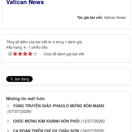
Vatican News
Tác giả bài viết:
Vatican News
Tổng số điểm của bài viết là: 4 trong 1 đánh giá
Xếp hạng:
4
-
1
phiếu bầu
Click để đánh giá bài viết
Những tin mới hơn
VÙNG TRUYỀN GIÁO PHAOLÔ MỪNG BỔN MẠNG
(07/07/2026)
(12/07/2026)
CHÚC MỪNG KIM KHÁNH HÔN PHỐI
(18/07/2026)
CA ĐOÀN THIỆN CHÍ GX CHÂU SƠN