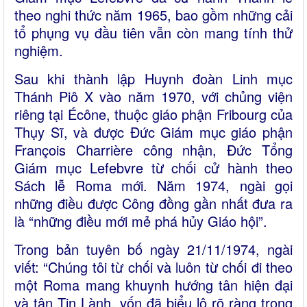
theo nghi thức năm 1965, bao gồm những cải
tổ phụng vụ đầu tiên vẫn còn mang tính thử
nghiệm.
Sau khi thành lập Huynh đoàn Linh mục
Thánh Piô X vào năm 1970, với chủng viện
riêng tại Écône, thuộc giáo phận Fribourg của
Thụy Sĩ, và được Đức Giám mục giáo phận
François Charrière công nhận, Đức Tổng
Giám mục Lefebvre từ chối cử hành theo
Sách lễ Roma mới. Năm 1974, ngài gọi
những điều được Công đồng gần nhất đưa ra
là “những điều mới mẻ phá hủy Giáo hội”.
Trong bản tuyên bố ngày 21/11/1974, ngài
viết: “Chúng tôi từ chối và luôn từ chối đi theo
một Roma mang khuynh hướng tân hiện đại
và tân Tin Lành, vốn đã biểu lộ rõ ràng trong