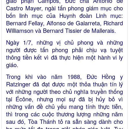
giáo phận Campos, Đức cha Antonio de
Castro Mayer, ngài tấn phong giám mục cho
bốn linh mục của Huynh đoàn Linh mục:
Bernard Fellay, Alfonso de Galarreta, Richard
Williamson và Bernard Tissier de Mallerais.
Ngày 1/7, những vị chủ phong và những
người được tấn phong phải chịu vạ tuyệt
thông tiền kết vì đã thực hiện một hành vi ly
giáo.
Trong khi vào năm 1988, Đức Hồng y
Ratzinger đã đạt được một thỏa thuận tín lý
với những người theo chủ nghĩa truyền thống
tại Écône, nhưng mọi sự đã bị hủy bỏ vì
những vấn đề chủ yếu mang tính thực tiễn,
thì trong các cuộc thương lượng những năm
sau đó, Tòa Thánh tỏ ra sẵn sàng dành cho
họ mức tối đa trong giải pháp giáo luật. Tuy