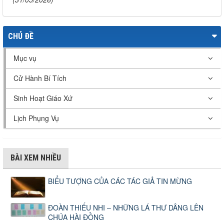
CHỦ ĐỀ
Mục vụ
Cử Hành Bí Tích
Sinh Hoạt Giáo Xứ
Lịch Phụng Vụ
BÀI XEM NHIỀU
BIỂU TƯỢNG CỦA CÁC TÁC GIẢ TIN MỪNG
ĐOÀN THIẾU NHI – NHỮNG LÁ THƯ DÂNG LÊN
CHÚA HÀI ĐỒNG