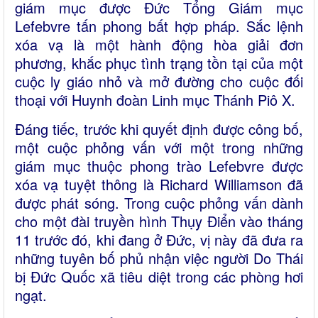
giám mục được Đức Tổng Giám mục
Lefebvre tấn phong bất hợp pháp. Sắc lệnh
xóa vạ là một hành động hòa giải đơn
phương, khắc phục tình trạng tồn tại của một
cuộc ly giáo nhỏ và mở đường cho cuộc đối
thoại với Huynh đoàn Linh mục Thánh Piô X.
Đáng tiếc, trước khi quyết định được công bố,
một cuộc phỏng vấn với một trong những
giám mục thuộc phong trào Lefebvre được
xóa vạ tuyệt thông là Richard Williamson đã
được phát sóng. Trong cuộc phỏng vấn dành
cho một đài truyền hình Thụy Điển vào tháng
11 trước đó, khi đang ở Đức, vị này đã đưa ra
những tuyên bố phủ nhận việc người Do Thái
bị Đức Quốc xã tiêu diệt trong các phòng hơi
ngạt.