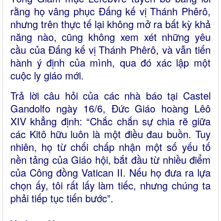
rằng họ vâng phục Đấng kế vị Thánh Phêrô,
nhưng trên thực tế lại không mở ra bất kỳ khả
năng nào, cũng không xem xét những yêu
cầu của Đấng kế vị Thánh Phêrô, và vẫn tiến
hành ý định của mình, qua đó xác lập một
cuộc ly giáo mới.
Trả lời câu hỏi của các nhà báo tại Castel
Gandolfo ngày 16/6, Đức Giáo hoàng Lêô
XIV khẳng định: “Chắc chắn sự chia rẽ giữa
các Kitô hữu luôn là một điều đau buồn. Tuy
nhiên, họ từ chối chấp nhận một số yếu tố
nền tảng của Giáo hội, bắt đầu từ nhiều điểm
của Công đồng Vatican II. Nếu họ đưa ra lựa
chọn ấy, tôi rất lấy làm tiếc, nhưng chúng ta
phải tiếp tục tiến bước”.