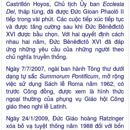
Castrillón Hoyos, Chủ tịch Ủy ban
Ecclesia
Dei
, tháp tùng, đã được Đức Gioan Phaolô II
tiếp trong vài phút. Các cuộc tiếp xúc tiếp tục
và được tăng cường sau khi Đức Bênêđictô
XVI được bầu chọn. Với hai quyết định cách
nhau hai năm, Đức Bênêđictô XVI đã đáp
ứng những yêu cầu của những người theo
chủ nghĩa truyền thống.
Ngày 7/7/2007, ngài ban hành Tông thư dưới
dạng tự sắc
Summorum Pontificum
, mở rộng
việc sử dụng Sách lễ Roma năm 1962, có
trước Công đồng, được xem là hình thức
ngoại thường của phụng vụ Giáo hội Công
giáo theo nghi lễ Latinh.
Ngày 24/1/2009, Đức Giáo hoàng Ratzinger
xóa bỏ vạ tuyệt thông năm 1988 đối với bốn