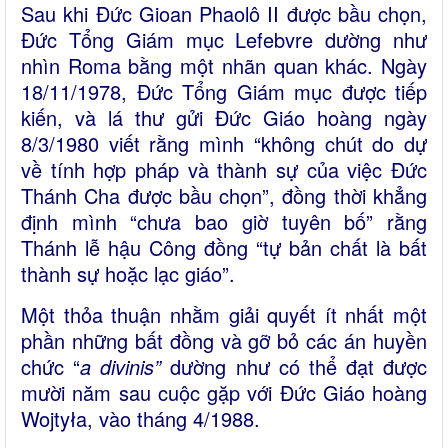
Sau khi Đức Gioan Phaolô II được bầu chọn,
Đức Tổng Giám mục Lefebvre dường như
nhìn Roma bằng một nhãn quan khác. Ngày
18/11/1978, Đức Tổng Giám mục được tiếp
kiến, và lá thư gửi Đức Giáo hoàng ngày
8/3/1980 viết rằng mình “không chút do dự
về tính hợp pháp và thành sự của việc Đức
Thánh Cha được bầu chọn”, đồng thời khẳng
định mình “chưa bao giờ tuyên bố” rằng
Thánh lễ hậu Công đồng “tự bản chất là bất
thành sự hoặc lạc giáo”.
Một thỏa thuận nhằm giải quyết ít nhất một
phần những bất đồng và gỡ bỏ các án huyền
chức “
a divinis”
dường như có thể đạt được
mười năm sau cuộc gặp với Đức Giáo hoàng
Wojtyła, vào tháng 4/1988.