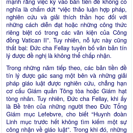
mạnh rằng việc ký vào bản tiền đề không có
nghĩa là chấm dứt “việc thảo luận hợp pháp,
nghiên cứu và giải thích thần học đối với
những cách diễn đạt hoặc những công thức
riêng biệt có trong các văn kiện của Công
đồng Vatican II”. Tuy nhiên, nỗ lực này cũng
thất bại: Đức cha Fellay tuyên bố văn bản tín
lý được đề nghị là không thể chấp nhận.
Trong những năm tiếp theo, các bản tiền đề
tín lý được gác sang một bên và những giải
pháp giáo luật được nghiên cứu, chẳng hạn
cơ cấu Giám quản Tông tòa hoặc Giám hạt
tòng nhân. Tuy nhiên, Đức cha Fellay, khi ấy
là Bề trên của những người theo Đức Tổng
Giám mục Lefebvre, cho biết “Huynh đoàn
Linh mục trước hết không tìm kiếm một sự
công nhận về giáo luật”. Trong khi đó, những