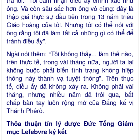
trả lời: “Tôi cảm nhận điều ấy chính xác như
ông. Và còn sâu sắc hơn ông vô cùng: đây là
thập giá thực sự đầu tiên trong 13 năm triều
Giáo hoàng của tôi. Nhưng tôi có thể nói với
ông rằng tôi đã làm tất cả những gì có thể để
tránh điều ấy”.
Ngài nói thêm: “Tôi không thấy... làm thế nào,
trên thực tế, trong vài tháng nữa, người ta lại
không buộc phải biến tình trạng không hiệp
thông này thành vạ tuyệt thông”. Trên thực
tế, điều ấy đã không xảy ra. Không phải vài
tháng, nhưng nhiều năm đã trôi qua, bất
chấp bàn tay luôn rộng mở của Đấng kế vị
Thánh Phêrô.
Thỏa thuận tín lý được Đức Tổng Giám
mục Lefebvre ký kết