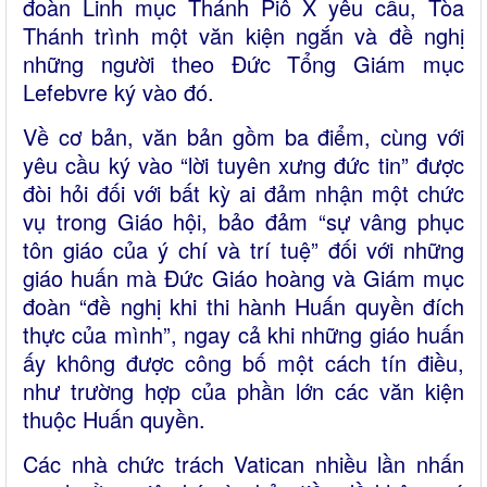
đoàn Linh mục Thánh Piô X yêu cầu, Tòa
Thánh trình một văn kiện ngắn và đề nghị
những người theo Đức Tổng Giám mục
Lefebvre ký vào đó.
Về cơ bản, văn bản gồm ba điểm, cùng với
yêu cầu ký vào “lời tuyên xưng đức tin” được
đòi hỏi đối với bất kỳ ai đảm nhận một chức
vụ trong Giáo hội, bảo đảm “sự vâng phục
tôn giáo của ý chí và trí tuệ” đối với những
giáo huấn mà Đức Giáo hoàng và Giám mục
đoàn “đề nghị khi thi hành Huấn quyền đích
thực của mình”, ngay cả khi những giáo huấn
ấy không được công bố một cách tín điều,
như trường hợp của phần lớn các văn kiện
thuộc Huấn quyền.
Các nhà chức trách Vatican nhiều lần nhấn