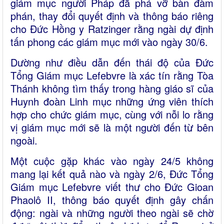
giám mục người Pháp đã phá vỡ bàn đàm
phán, thay đổi quyết định và thông báo riêng
cho Đức Hồng y Ratzinger rằng ngài dự định
tấn phong các giám mục mới vào ngày 30/6.
Dường như điều dẫn đến thái độ của Đức
Tổng Giám mục Lefebvre là xác tín rằng Tòa
Thánh không tìm thấy trong hàng giáo sĩ của
Huynh đoàn Linh mục những ứng viên thích
hợp cho chức giám mục, cùng với nỗi lo rằng
vị giám mục mới sẽ là một người đến từ bên
ngoài.
Một cuộc gặp khác vào ngày 24/5 không
mang lại kết quả nào và ngày 2/6, Đức Tổng
Giám mục Lefebvre viết thư cho Đức Gioan
Phaolô II, thông báo quyết định gây chấn
động: ngài và những người theo ngài sẽ chờ