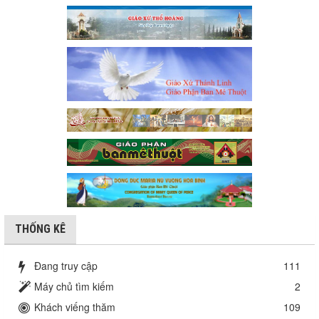
THỐNG KÊ
Đang truy cập
111
Máy chủ tìm kiếm
2
Khách viếng thăm
109