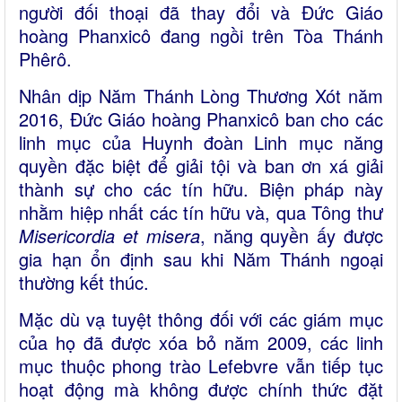
người đối thoại đã thay đổi và Đức Giáo
hoàng Phanxicô đang ngồi trên Tòa Thánh
Phêrô.
Nhân dịp Năm Thánh Lòng Thương Xót năm
2016, Đức Giáo hoàng Phanxicô ban cho các
linh mục của Huynh đoàn Linh mục năng
quyền đặc biệt để giải tội và ban ơn xá giải
thành sự cho các tín hữu. Biện pháp này
nhằm hiệp nhất các tín hữu và, qua Tông thư
Misericordia et misera
, năng quyền ấy được
gia hạn ổn định sau khi Năm Thánh ngoại
thường kết thúc.
Mặc dù vạ tuyệt thông đối với các giám mục
của họ đã được xóa bỏ năm 2009, các linh
mục thuộc phong trào Lefebvre vẫn tiếp tục
hoạt động mà không được chính thức đặt