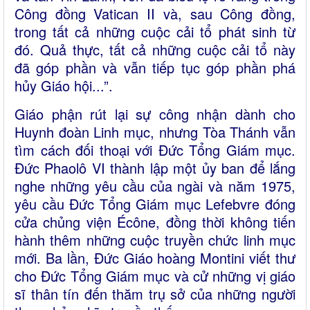
Công đồng Vatican II và, sau Công đồng,
trong tất cả những cuộc cải tổ phát sinh từ
đó. Quả thực, tất cả những cuộc cải tổ này
đã góp phần và vẫn tiếp tục góp phần phá
hủy Giáo hội...”.
Giáo phận rút lại sự công nhận dành cho
Huynh đoàn Linh mục, nhưng Tòa Thánh vẫn
tìm cách đối thoại với Đức Tổng Giám mục.
Đức Phaolô VI thành lập một ủy ban để lắng
nghe những yêu cầu của ngài và năm 1975,
yêu cầu Đức Tổng Giám mục Lefebvre đóng
cửa chủng viện Écône, đồng thời không tiến
hành thêm những cuộc truyền chức linh mục
mới. Ba lần, Đức Giáo hoàng Montini viết thư
cho Đức Tổng Giám mục và cử những vị giáo
sĩ thân tín đến thăm trụ sở của những người