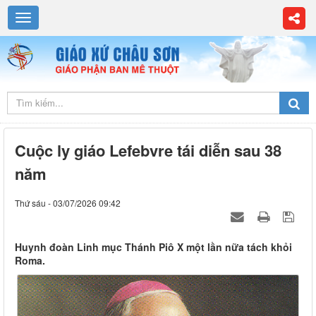
Cuộc ly giáo Lefebvre tái diễn sau 38
năm
Thứ sáu - 03/07/2026 09:42
Huynh đoàn Linh mục Thánh Piô X một lần nữa tách khỏi
Roma.