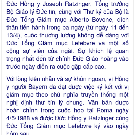
Đức Hồng y Joseph Ratzinger, Tổng trưởng
Bộ Giáo lý Đức tin, cùng với Thư ký của Bộ là
Đức Tổng Giám mục Alberto Bovone, đích
thân tiến hành trong ba ngày (từ ngày 11 đến
13/4), cuộc thương lượng không dễ dàng với
Đức Tổng Giám mục Lefebvre và một số
cộng sự viên của ngài. Sự khích lệ quan
trọng nhất đến từ chính Đức Giáo hoàng vào
trước ngày diễn ra cuộc gặp cấp cao.
Với lòng kiên nhẫn và sự khôn ngoan, vị Hồng
y người Bayern đã đạt được việc ký kết với vị
giám mục theo chủ nghĩa truyền thống một
nghị định thư tín lý chung. Văn bản được
hoàn chỉnh trong cuộc họp tại Roma ngày
4/5/1988 và được Đức Hồng y Ratzinger cùng
Đức Tổng Giám mục Lefebvre ký vào ngày
hôm sau.