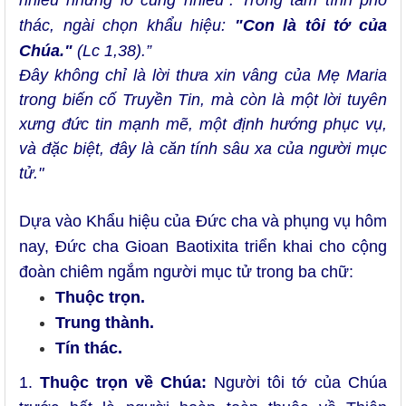
nhiều nhưng lo cũng nhiều". Trong tâm tình phó
thác, ngài chọn khẩu hiệu:
"Con là tôi tớ của
Chúa."
(Lc 1,38).”
Đây không chỉ là lời thưa xin vâng của Mẹ Maria
trong biến cố Truyền Tin, mà còn là một lời tuyên
xưng đức tin mạnh mẽ, một định hướng phục vụ,
và đặc biệt, đây là căn tính sâu xa của người mục
tử."
Dựa vào Khẩu hiệu của Đức cha và phụng vụ hôm
nay, Đức cha Gioan Baotixita triển khai cho cộng
đoàn chiêm ngắm người mục tử trong ba chữ:
Thuộc trọn.
Trung thành.
Tín thác.
1.
Thuộc trọn về Chúa:
Người tôi tớ của Chúa