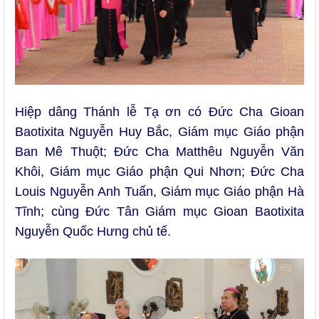
Hiệp dâng Thánh lễ Tạ ơn có Đức Cha Gioan
Baotixita Nguyễn Huy Bắc, Giám mục Giáo phận
Ban Mê Thuột; Đức Cha Matthêu Nguyễn Văn
Khôi, Giám mục Giáo phận Qui Nhơn; Đức Cha
Louis Nguyễn Anh Tuấn, Giám mục Giáo phận Hà
Tĩnh; cùng Đức Tân Giám mục Gioan Baotixita
Nguyễn Quốc Hưng chủ tế.