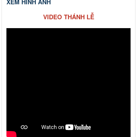
XEM HÌNH ẢNH
VIDEO THÁNH LỄ