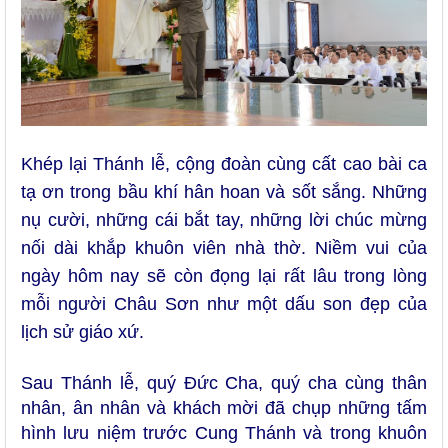
Khép lại Thánh lễ, cộng đoàn cùng cất cao bài ca
tạ ơn trong bầu khí hân hoan và sốt sắng. Những
nụ cười, những cái bắt tay, những lời chúc mừng
nối dài khắp khuôn viên nhà thờ. Niềm vui của
ngày hôm nay sẽ còn đọng lại rất lâu trong lòng
mỗi người Châu Sơn như một dấu son đẹp của
lịch sử giáo xứ.
Sau Thánh lễ, quý Đức Cha, quý cha cùng thân
nhân, ân nhân và khách mời đã chụp những tấm
hình lưu niệm trước Cung Thánh và trong khuôn