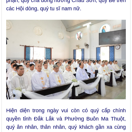
phận, quý cha đồng hương Châu Sơn, quý Bề trên
các Hội dòng, quý tu sĩ nam nữ.
Hiện diện trong ngày vui còn có quý cấp chính
quyền tỉnh Đắk Lắk và Phường Buôn Ma Thuột,
quý ân nhân, thân nhân, quý khách gần xa cùng