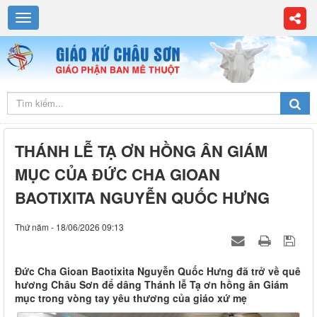
THÁNH LỄ TẠ ƠN HỒNG ÂN GIÁM
MỤC CỦA ĐỨC CHA GIOAN
BAOTIXITA NGUYỄN QUỐC HƯNG
Thứ năm - 18/06/2026 09:13
Đức Cha Gioan Baotixita Nguyễn Quốc Hưng đã trở về quê
hương Châu Sơn để dâng Thánh lễ Tạ ơn hồng ân Giám
mục trong vòng tay yêu thương của giáo xứ mẹ