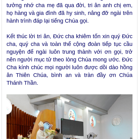
tưởng nhớ cha mẹ đã qua đời, tri ân anh chị em,
họ hàng và gia đình đã hy sinh, nâng đỡ ngài trên
hành trình đáp lại tiếng Chúa gọi.
Kết thúc lời tri ân, Đức cha khiêm tốn xin quý Đức
cha, quý cha và toàn thể cộng đoàn tiếp tục cầu
nguyện để ngài luôn trung thành với ơn gọi, trở
nên người mục tử theo lòng Chúa mong ước. Đức
Cha kính chúc mọi người luôn được dồi dào hồng
ân Thiên Chúa, bình an và tràn đầy ơn Chúa
Thánh Thần.