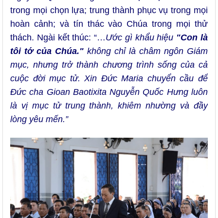
trong mọi chọn lựa; trung thành phục vụ trong mọi
hoàn cảnh; và tín thác vào Chúa trong mọi thử
thách. Ngài kết thúc: “…
Ước gì khẩu hiệu
"Con là
tôi tớ của Chúa."
không chỉ là châm ngôn Giám
mục, nhưng trở thành chương trình sống của cả
cuộc đời mục tử. Xin Đức Maria chuyển cầu để
Đức cha
Gioan Baotixita Nguyễn Quốc Hưng
luôn
là vị mục tử trung thành, khiêm nhường và đầy
lòng yêu mến.”