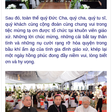
Sau đó, toàn thể quý Đức Cha, quý cha, quý tu sĩ,
quý khách cùng cộng đoàn cùng chung vui trong
tiệc mừng tạ ơn được tổ chức tại khuôn viên giáo
xứ. Những lời chúc mừng, những cái bắt tay thân
tình và những nụ cười rạng rỡ hòa quyện trong
bầu khí ấm áp của tình gia đình giáo xứ, khép lại
một ngày hồng phúc đong đầy niềm vui, lòng biết
ơn và hy vọng.