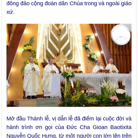
đông đảo cộng đoàn dân Chúa trong và ngoài giáo
xứ.
Mở đầu Thánh lễ, vị dẫn lễ đã điểm lại cuộc đời và
hành trình ơn gọi của Đức Cha Gioan Baotixita
Nguyễn Quốc Hưng, từ một người con lớn lên trên