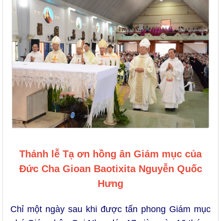
Thánh lễ Tạ ơn hồng ân Giám mục của
Đức Cha Gioan Baotixita Nguyễn Quốc
Hưng
Chỉ một ngày sau khi được tấn phong Giám mục