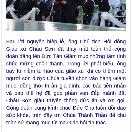
Sau lời nguyện hiệp lễ, ông
Chủ tịch Hội đồng
Giáo xứ Châu Sơn
đã thay mặt toàn thể cộng
đoàn dâng lên Đức Tân Giám mục những tâm tình
chúc mừng chân thành. Trong lời phát biểu, ông
bày tỏ niềm tự hào của giáo xứ khi có thêm một
người con được Chúa tuyển chọn vào hàng Giám
mục, đồng thời tri ân gia đình, các bậc tiền nhân
và bao thế hệ đã góp phần vun đắp mảnh đất
Châu Sơn giàu truyền thống đức tin và ơn gọi.
Cộng đoàn cũng kính chúc Đức Cha luôn dồi dào
sức khỏe, tràn đầy ơn Chúa Thánh Thần để chu
toàn sứ mạng mục tử mà Giáo hội tín thác.