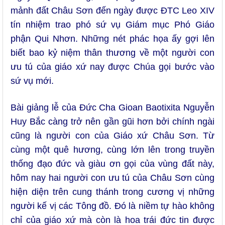
mảnh đất Châu Sơn đến ngày được ĐTC Leo XIV
tín nhiệm trao phó sứ vụ Giám mục Phó Giáo
phận Qui Nhơn. Những nét phác họa ấy gợi lên
biết bao kỷ niệm thân thương về một người con
ưu tú của giáo xứ nay được Chúa gọi bước vào
sứ vụ mới.
Bài giảng lễ của Đức Cha Gioan Baotixita Nguyễn
Huy Bắc càng trở nên gần gũi hơn bởi chính ngài
cũng là người con của Giáo xứ Châu Sơn. Từ
cùng một quê hương, cùng lớn lên trong truyền
thống đạo đức và giàu ơn gọi của vùng đất này,
hôm nay hai người con ưu tú của Châu Sơn cùng
hiện diện trên cung thánh trong cương vị những
người kế vị các Tông đồ. Đó là niềm tự hào không
chỉ của giáo xứ mà còn là hoa trái đức tin được