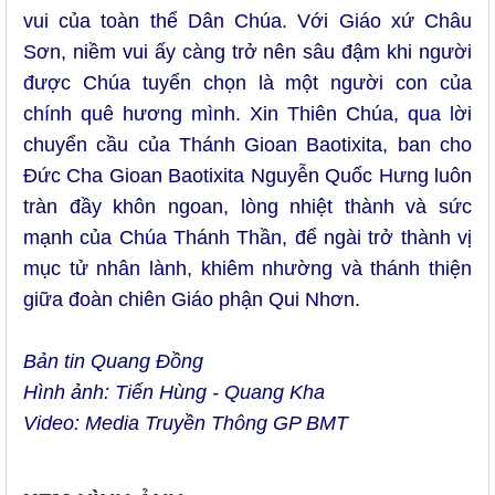
vui của toàn thể Dân Chúa. Với Giáo xứ Châu
Sơn, niềm vui ấy càng trở nên sâu đậm khi người
được Chúa tuyển chọn là một người con của
chính quê hương mình. Xin Thiên Chúa, qua lời
chuyển cầu của Thánh Gioan Baotixita, ban cho
Đức Cha Gioan Baotixita Nguyễn Quốc Hưng luôn
tràn đầy khôn ngoan, lòng nhiệt thành và sức
mạnh của Chúa Thánh Thần, để ngài trở thành vị
mục tử nhân lành, khiêm nhường và thánh thiện
giữa đoàn chiên Giáo phận Qui Nhơn.
Bản tin Quang Đồng
Hình ảnh: Tiến Hùng - Quang Kha
Video: Media Truyền Thông GP BMT