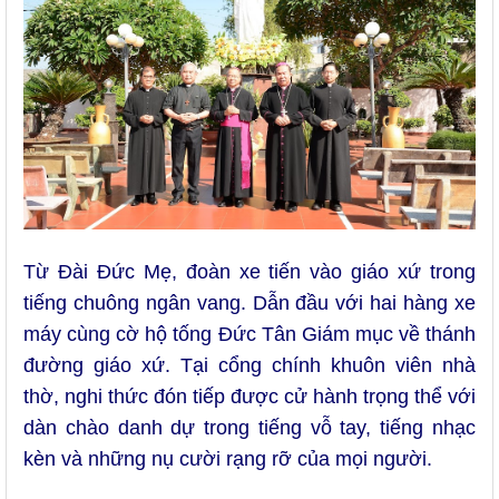
Từ Đài Đức Mẹ, đoàn xe tiến vào giáo xứ trong
tiếng chuông ngân vang. Dẫn đầu với hai hàng xe
máy cùng cờ hộ tống Đức Tân Giám mục về thánh
đường giáo xứ. Tại cổng chính khuôn viên nhà
thờ, nghi thức đón tiếp được cử hành trọng thể với
dàn chào danh dự trong tiếng vỗ tay, tiếng nhạc
kèn và những nụ cười rạng rỡ của mọi người.