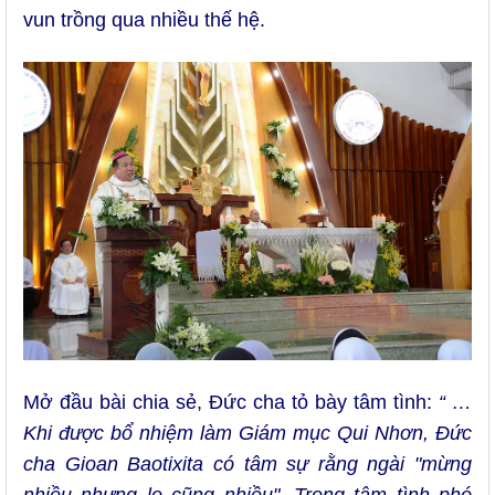
vun trồng qua nhiều thế hệ.
Mở đầu bài chia sẻ, Đức cha tỏ bày tâm tình:
“ …
Khi được bổ nhiệm làm Giám mục Qui Nhơn, Đức
cha Gioan Baotixita có tâm sự rằng ngài "mừng