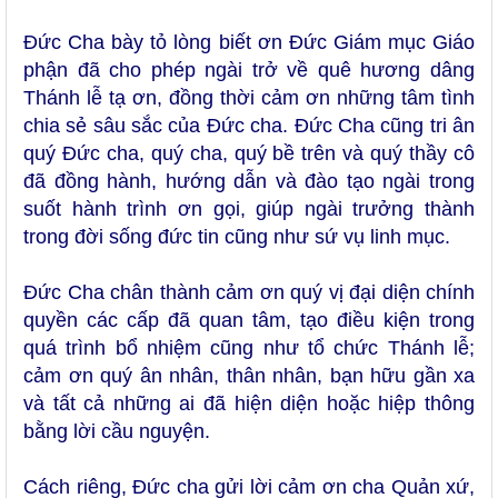
Đức Cha bày tỏ lòng biết ơn Đức Giám mục Giáo
phận đã cho phép ngài trở về quê hương dâng
Thánh lễ tạ ơn, đồng thời cảm ơn những tâm tình
chia sẻ sâu sắc của Đức cha. Đức Cha cũng tri ân
quý Đức cha, quý cha, quý bề trên và quý thầy cô
đã đồng hành, hướng dẫn và đào tạo ngài trong
suốt hành trình ơn gọi, giúp ngài trưởng thành
trong đời sống đức tin cũng như sứ vụ linh mục.
Đức Cha chân thành cảm ơn quý vị đại diện chính
quyền các cấp đã quan tâm, tạo điều kiện trong
quá trình bổ nhiệm cũng như tổ chức Thánh lễ;
cảm ơn quý ân nhân, thân nhân, bạn hữu gần xa
và tất cả những ai đã hiện diện hoặc hiệp thông
bằng lời cầu nguyện.
Cách riêng, Đức cha gửi lời cảm ơn cha Quản xứ,