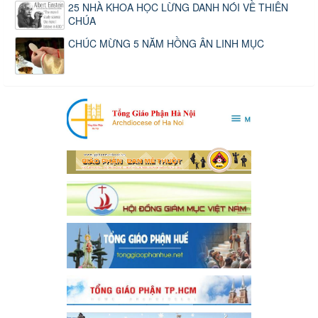
25 NHÀ KHOA HỌC LỪNG DANH NÓI VỀ THIÊN
CHÚA
CHÚC MỪNG 5 NĂM HỒNG ÂN LINH MỤC