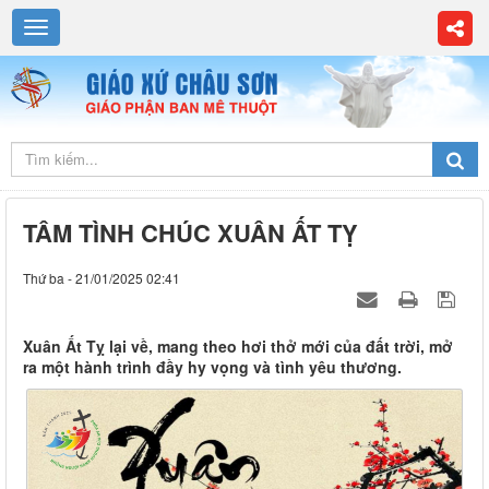
TÂM TÌNH CHÚC XUÂN ẤT TỴ
Thứ ba - 21/01/2025 02:41
Xuân Ất Tỵ lại về, mang theo hơi thở mới của đất trời, mở
ra một hành trình đầy hy vọng và tình yêu thương.