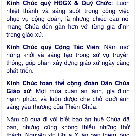
Kính Chúc quý HĐGX & Quý Chức
: Luôn
nhiệt thành và sáng suốt trong công việc
phục vụ cộng đoàn, là những chiếc cầu nối
mang Chúa đến gần hơn với từng gia đình
trong giáo xứ.
Kính Chúc quý Cộng Tác Viên
: Năm mới
hứng khởi và sáng tạo trong sứ vụ truyền
thông, góp phần xây dựng giáo xứ ngày càng
phát triển.
Kính Chúc toàn thể cộng đoàn Dân Chúa
Giáo xứ
: Một mùa xuân an lành, gia đình
hạnh phúc, và luôn được che chở dưới ánh
sáng yêu thương của Thiên Chúa.
Năm cũ qua đi với biết bao ân huệ Chúa đã
ban, nhưng cũng không thiếu những thử
thách. Nguyện xin Chúa Xuân ban thêm lòng