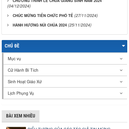
CHƯƠNG TRÌNH LỄ CHÚA GIÁNG SINH NĂM 2024
(04/12/2024)
(27/11/2024)
CHÚC MỪNG TIẾN CHỨC PHÓ TẾ
(25/11/2024)
HÀNH HƯƠNG NÚI CHÚA 2024
CHỦ ĐỀ
Mục vụ
Cử Hành Bí Tích
Sinh Hoạt Giáo Xứ
Lịch Phụng Vụ
BÀI XEM NHIỀU