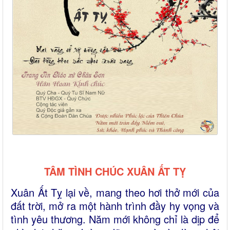
TÂM TÌNH CHÚC XUÂN ẤT TỴ
Xuân Ất Tỵ lại về, mang theo hơi thở mới của
đất trời, mở ra một hành trình đầy hy vọng và
tình yêu thương. Năm mới không chỉ là dịp để