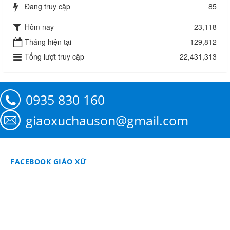
Đang truy cập
85
Hôm nay
23,118
Tháng hiện tại
129,812
Tổng lượt truy cập
22,431,313
0935 830 160
giaoxuchauson@gmail.com
FACEBOOK GIÁO XỨ