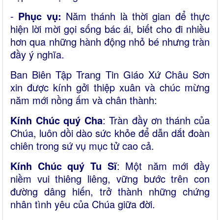
-
Phục vụ:
Năm thánh là thời gian để thực
hiện lời mời gọi sống bác ái, biết cho đi nhiều
hơn qua những hành động nhỏ bé nhưng tràn
đầy ý nghĩa.
Ban Biên Tập Trang Tin Giáo Xứ Châu Sơn
xin được kính gởi thiệp xuân và chúc mừng
năm mới nồng ấm và chân thành:
Kính Chúc quý Cha
: Tràn đầy ơn thánh của
Chúa, luôn dồi dào sức khỏe để dẫn dắt đoàn
chiên trong sứ vụ mục tử cao cả.
Kính Chúc quý Tu Sĩ
: Một năm mới đầy
niềm vui thiêng liêng, vững bước trên con
đường dâng hiến, trở thành những chứng
nhân tình yêu của Chúa giữa đời.