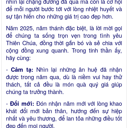
nhìn lại chặng đường đã qua mà còn là cơ hội
để mỗi người bước tới với lòng nhiệt huyết và
sự tận hiến cho những giá trị cao đẹp hơn.
Năm 2025, năm thánh đặc biệt, là lời mời gọi
để chúng ta sống trọn vẹn trong tình yêu
Thiên Chúa, đồng thời gắn bó và sẻ chia với
cộng đồng xung quanh. Trong tinh thần ấy,
hãy cùng:
-
Cảm tạ:
Nhìn lại những ân huệ đã nhận
được trong năm qua, dù là niềm vui hay thử
thách, tất cả đều là món quà quý giá giúp
chúng ta trưởng thành.
-
Đổi mới:
Đón nhận năm mới với lòng khao
khát đổi mới bản thân, hướng đến sự hiệp
nhất và yêu thương, để lan tỏa những điều tốt
đẹp đến mọi người.