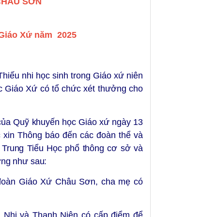
CHÂU SƠN
 Giáo Xứ năm 2025
hiếu nhi học sinh trong Giáo xứ niên
 Giáo Xứ có tổ chức xét thưởng cho
của Quỹ khuyến học Giáo xứ ngày 13
xin Thông báo đến các đoàn thể và
g Trung Tiểu Học phổ thông cơ sở và
ng như sau:
 đoàn Giáo Xứ Châu Sơn, cha mẹ có
 Nhi và Thanh Niên có cấp điểm để