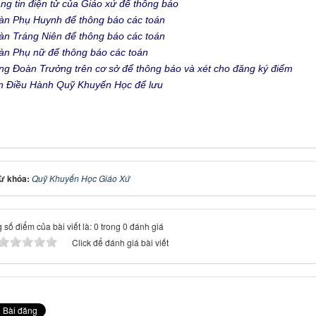
ang tin điện tử của Giáo xứ để thông báo
àn Phụ Huynh để thông báo các toán
àn Tráng Niên để thông báo các toán
àn Phụ nữ để thông báo các toán
ng Đoàn Trưởng trên cơ sở để thông báo và xét cho đăng ký điểm
n Điều Hành Quỹ Khuyến Học để lưu
ừ khóa:
Quỹ Khuyến Học Giáo Xứ
 số điểm của bài viết là: 0 trong 0 đánh giá
Click để đánh giá bài viết