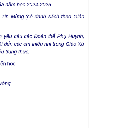
của năm học 2024-2025.
Tin Mừng.(có danh sách theo Giáo
h yêu cầu các Đoàn thể Phụ Huynh,
i đến các em thiếu nhi trong Giáo Xứ
ếu trung thực.
ến học
ường