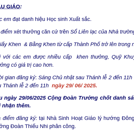
U GIÁO
:
c em
đạt danh hiệu Học sinh Xuất sắc.
 điểm
xét thưởng căn cứ trên
Sổ Liên lạc của Nhà trườn
Giấy Khen & Bằng Khen từ cấp Thành Phố trở lên trong 
i với các em được nhiều cấp khen thưởng, Quỹ Khu
ởng có giá trị cao hơn.
ời gian
đăng ký
:
Sáng Chủ nhật sau Thánh lễ 2 đến 11h
u Thánh lễ 2 đến 11h
ngày 29/ 06/ 2025.
u ngày 29/06/2025 Cộng Đoàn Trưởng chốt danh s
i nhận thêm.
a điểm đăng ký:
tại Nhà Sinh Hoạt Giáo lý hướng Đôn
ưởng Đoàn Thiếu Nhi phân công.