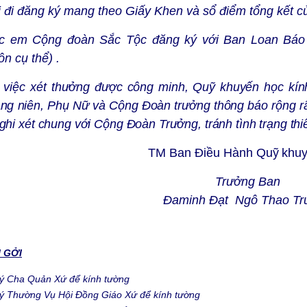
i đi đăng ký mang theo Giấy Khen và sổ điểm tổng kết 
c em Cộng đoàn Sắc Tộc đăng ký với Ban Loan Báo 
n cụ thể) .
 việc
xét thưởng được công minh, Quỹ khuyến học kín
áng niên, Phụ Nữ và Cộng Đoàn trưởng thông báo rộng rã
ghi xét chung với Cộng Đoàn Trưởng, tránh tình trạng thi
TM Ban Điều Hành
Quỹ khuy
Trưởng Ban
Đaminh Đạt Ngô Thao Tr
 GỞI
ý Cha Quản Xứ để kính tường
ý Thường Vụ Hội Đồng Giáo Xứ để kính tường