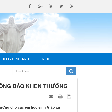
VIDEO - HÌNH ẢNH
LIÊN HỆ
HÔNG BÁO KHEN THƯỞNG
hưởng cho các em học sinh Giáo xứ)