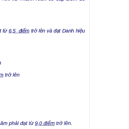
t từ
6,5 điểm
trở lên và đạt Danh hiệu
n
ểm
trở lên
năm phải đạt từ
9,0 điểm
trở lên.