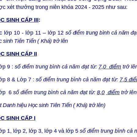
ợc xét thưởng trong niên khóa 2024 - 2025 như sau:
C SINH CẤP III
:
c lớp 10 - lớp 11 – lớp 12
số điểm trung bình cả năm đạ
c sinh
Tiên Tiến ( Khá) trở lên
C SINH CẤP II
ớp 9 :
số điểm trung bình cả năm đạt từ:
7,0 điểm
trở lê
Lớp 8 & Lớp 7 :
số điểm trung bình cả năm đạt từ:
7,5 đi
Lớp 6
số điểm trung bình cả năm đạt từ:
8,0
điểm
trở lên
t Danh hiệu Học sinh
Tiên Tiến ( Khá) trở lên)
C SINH CẤP I
ớp 1, lớp 2, lớp 3, lớp 4 và lớp 5
số điểm trung bình cả 