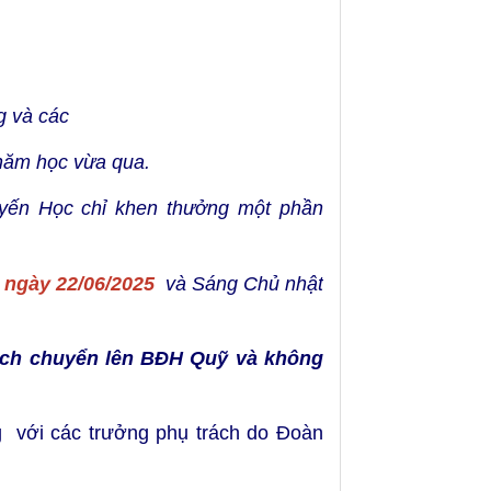
g và các
năm học vừa qua.
yến Học chỉ khen thưởng một phần
ngày 22/06/2025
và Sáng Chủ nhật
ách chuyển lên BĐH Quỹ và không
g với các trưởng phụ trách do Đoàn