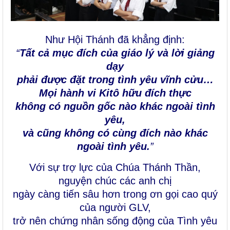
Như Hội Thánh đã khẳng định:
“
Tất cả mục đích của giáo lý và lời giảng
dạy
phải được đặt trong tình yêu vĩnh cửu…
Mọi hành vi Kitô hữu đích thực
không có nguồn gốc nào khác ngoài tình
yêu,
và cũng không có cùng đích nào khác
ngoài tình yêu.
”
Với sự trợ lực của Chúa Thánh Thần,
nguyện chúc các anh chị
ngày càng tiến sâu hơn trong ơn gọi cao quý
của người GLV,
trở nên chứng nhân sống động của Tình yêu