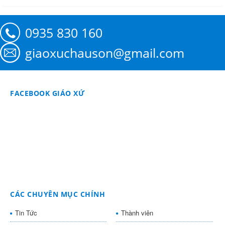
0935 830 160
giaoxuchauson@gmail.com
FACEBOOK GIÁO XỨ
CÁC CHUYÊN MỤC CHÍNH
Tin Tức
Thành viên