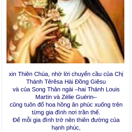
xin Thiên Chúa, nhờ lời chuyển cầu của Chị
Thánh Têrêsa Hài Đồng Giêsu
và của Song Thân ngài –hai Thánh Louis
Martin và Zélie Guérin–
cũng tuôn đổ hoa hồng ân phúc xuống trên
từng gia đình nơi trần thế.
Để mỗi gia đình trở nên
thiên đường của
hạnh phúc
,