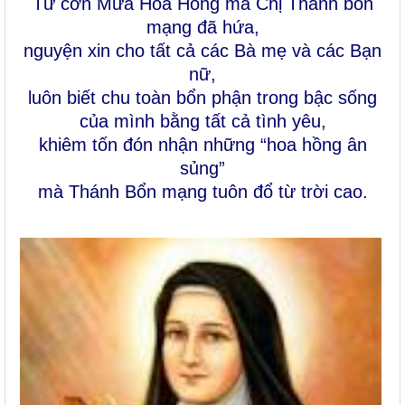
Từ cơn Mưa Hoa Hồng mà Chị Thánh bổn
mạng đã hứa,
nguyện xin cho
tất cả các Bà mẹ và các Bạn
nữ
,
luôn biết chu toàn bổn phận trong bậc sống
của mình bằng tất cả tình yêu,
khiêm tốn đón nhận những “hoa hồng ân
sủng”
mà Thánh Bổn mạng tuôn đổ từ trời cao.