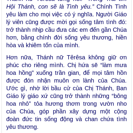
Hội Thánh, con sẽ là Tình yêu.”
Chính Tình
yêu làm cho mọi việc có ý nghĩa. Người Giáo
lý viên cũng được mời gọi sống tâm tình đó:
trở thành nhịp cầu đưa các em đến gần Chúa
hơn, bằng chính đời sống yêu thương, hiền
hòa và khiêm tốn của mình.
Hơn nữa,
Thánh nữ
Têrêsa không giữ ơn
phúc cho riêng mình. Chị hứa sẽ “
làm mưa
hoa hồng
” xuống trần gian, để mọi tâm hồn
được đón nhận muôn ơn lành của Chúa.
Ước gì, nhờ lời bầu cử của Chị Thánh, Ban
Giáo lý giáo xứ cũng trở thành
những “bông
hoa nhỏ” tỏa hương thơm trong vườn nho
của Chúa
, góp phần xây dựng một cộng
đoàn đức tin sống động và chan chứa tình
yêu thương.