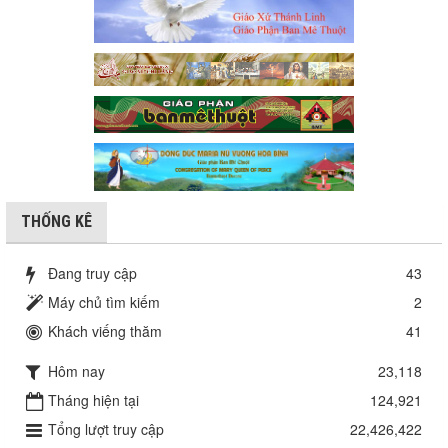
THỐNG KÊ
Đang truy cập
43
Máy chủ tìm kiếm
2
Khách viếng thăm
41
Hôm nay
23,118
Tháng hiện tại
124,921
Tổng lượt truy cập
22,426,422