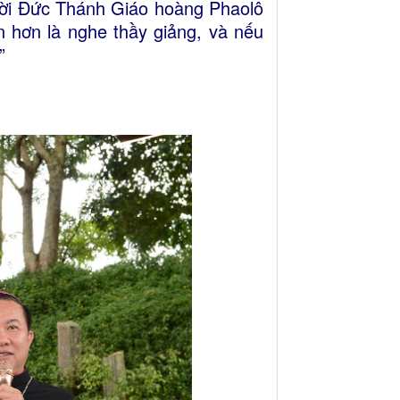
 lời Đức Thánh Giáo hoàng Phaolô
n hơn là nghe thầy giảng, và nếu
”