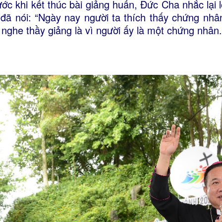
ước khi kết thúc bài giảng huấn, Đức Cha nhắc lại
 đã nói: “Ngày nay người ta thích thấy chứng nhâ
 nghe thầy giảng là vì người ấy là một chứng nhân.