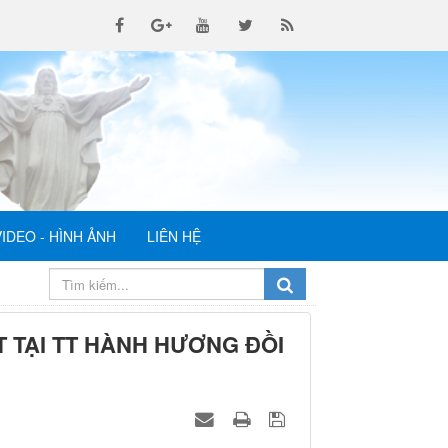
VIDEO - HÌNH ẢNH
LIÊN HỆ
T TẠI TT HÀNH HƯƠNG ĐỒI