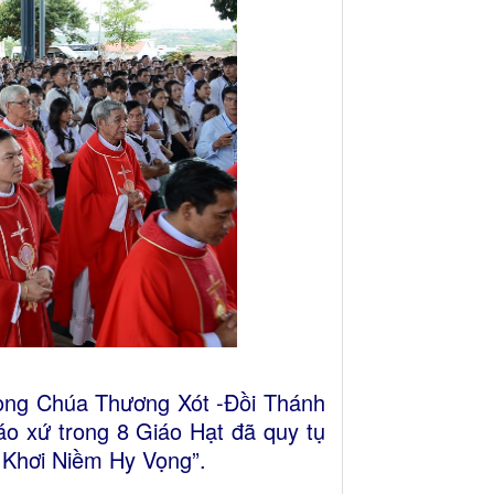
òng Chúa Thương Xót -Đồi Thánh
áo xứ trong 8 Giáo Hạt đã quy tụ
n Khơi Niềm Hy Vọng”.