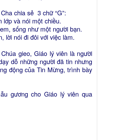
 Cha chia sẻ 3 chữ “G”:
 lớp và nói một chiều.
g em, sống như một người bạn.
ời nói đi đôi với việc làm.
Chúa gieo, Giáo lý viên là người
, dạy dỗ những người đã tin nhưng
ống động của Tin Mừng, trình bày
ẫu gương cho Giáo lý viên qua