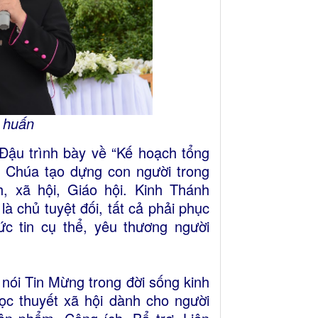
g huấn
Đậu trình bày về “Kế hoạch tổng
n Chúa tạo dựng con người trong
, xã hội, Giáo hội. Kinh Thánh
là chủ tuyệt đối, tất cả phải phục
c tin cụ thể, yêu thương người
 nói Tin Mừng trong đời sống kinh
học thuyết xã hội dành cho người