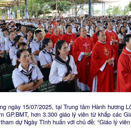
ng ngày 15/07/2025, tại Trung tâm Hành hương L
m GP.BMT, hơn 3.300 giáo lý viên từ khắp các Gi
 tham dự Ngày Tĩnh huấn với chủ đề: “Giáo lý viê