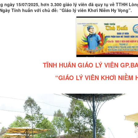
g ngày 15/07/2025, hơn 3.300 giáo lý viên đã quy tụ về TTHH L
Ngày Tĩnh huấn với chủ đề: “Giáo lý viên Khơi Niềm Hy Vọng”.
TĨNH HUẤN GIÁO LÝ VIÊN GP.
“GIÁO LÝ VIÊN KHƠI NIỀM