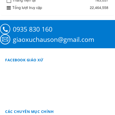
Tổng lượt truy cập
22,464,558
0935 830 160
giaoxuchauson@gmail.com
FACEBOOK GIÁO XỨ
CÁC CHUYÊN MỤC CHÍNH