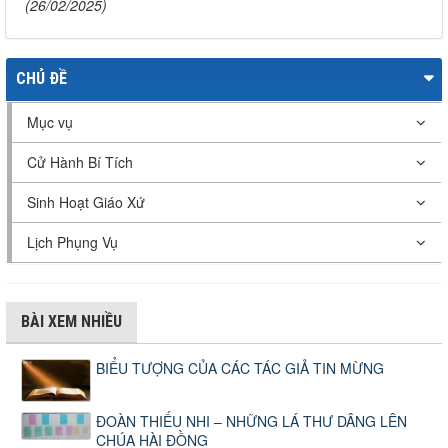
(26/02/2025)
CHỦ ĐỀ
Mục vụ
Cử Hành Bí Tích
Sinh Hoạt Giáo Xứ
Lịch Phụng Vụ
BÀI XEM NHIỀU
BIỂU TƯỢNG CỦA CÁC TÁC GIẢ TIN MỪNG
ĐOÀN THIẾU NHI – NHỮNG LÁ THƯ DÂNG LÊN
CHÚA HÀI ĐỒNG