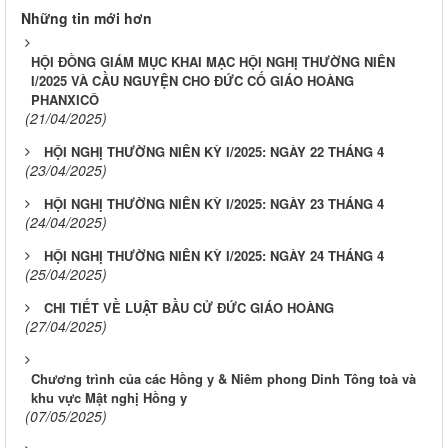
Những tin mới hơn
HỘI ĐỒNG GIÁM MỤC KHAI MẠC HỘI NGHỊ THƯỜNG NIÊN
I/2025 VÀ CẦU NGUYỆN CHO ĐỨC CỐ GIÁO HOÀNG
PHANXICÔ
(21/04/2025)
HỘI NGHỊ THƯỜNG NIÊN KỲ I/2025: NGÀY 22 THÁNG 4
(23/04/2025)
HỘI NGHỊ THƯỜNG NIÊN KỲ I/2025: NGÀY 23 THÁNG 4
(24/04/2025)
HỘI NGHỊ THƯỜNG NIÊN KỲ I/2025: NGÀY 24 THÁNG 4
(25/04/2025)
CHI TIẾT VỀ LUẬT BẦU CỬ ĐỨC GIÁO HOÀNG
(27/04/2025)
Chương trình của các Hồng y & Niêm phong Dinh Tông toà và
khu vực Mật nghị Hồng y
(07/05/2025)