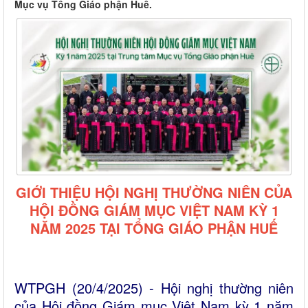
Mục vụ Tổng Giáo phận Huế.
GIỚI THIỆU HỘI NGHỊ THƯỜNG NIÊN CỦA
HỘI ĐỒNG GIÁM MỤC VIỆT NAM KỲ 1
NĂM 2025 TẠI TỔNG GIÁO PHẬN HUẾ
WTPGH (20/4/2025) - Hội nghị thường niên
của Hội đồng Giám mục Việt Nam kỳ 1 năm