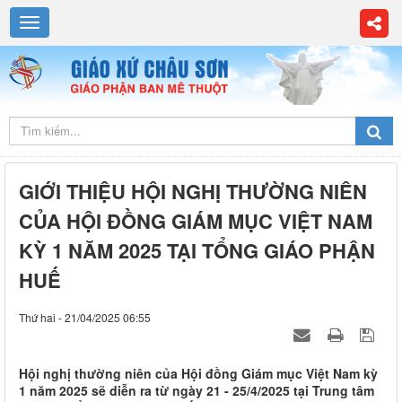
GIỚI THIỆU HỘI NGHỊ THƯỜNG NIÊN
CỦA HỘI ĐỒNG GIÁM MỤC VIỆT NAM
KỲ 1 NĂM 2025 TẠI TỔNG GIÁO PHẬN
HUẾ
Thứ hai - 21/04/2025 06:55
Hội nghị thường niên của Hội đồng Giám mục Việt Nam kỳ
1 năm 2025 sẽ diễn ra từ ngày 21 - 25/4/2025 tại Trung tâm