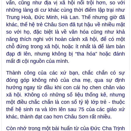
vấn, cũng như địa vị xã hội nổi trội hơn, so với
những làng di cư khác cùng thời điểm lập trại như
Trung Hoà, Đức Minh, Hà Lan. Thế nhưng giờ đã
khác, thế hệ trẻ Châu Sơn đã tụt hậu về nhiều mặt
so với họ, đặc biệt là về văn hóa cũng như khả
năng thích nghi với hoàn cảnh xã hội, để có một
chỗ đứng trong xã hội, hoặc ít nhất là để làm bàn
đạp đi lên, nhưng không bị “tha hóa” hoặc đánh
mất đi cội nguồn của mình.
Thành công của các xứ bạn, chắc chắn có sự
đóng góp không nhỏ của cha mẹ, qua sự định
hướng ngay từ đầu khi con cái họ chen chân vào
xã hội. Không có những số liệu thống kê, nhưng
một điều chắc chắn là con số tỷ lệ lớp trẻ - thuộc
thế hệ sinh ra và lớn lên sau 75 của các giáo xứ
khác, thành đạt cao hơn Châu Sơn rất nhiều.
Còn nhớ trong một bài huấn từ của Đức Cha Trịnh