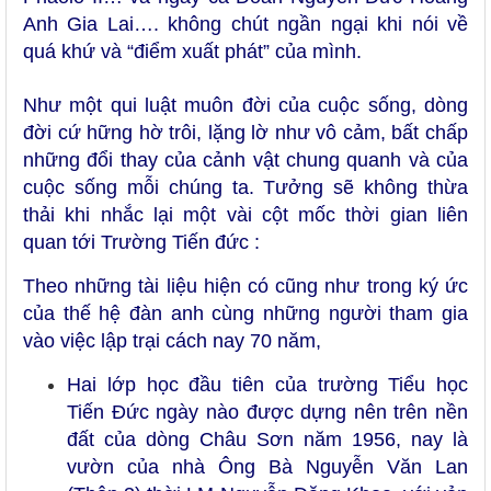
Anh Gia Lai…. không chút ngần ngại khi nói về
quá khứ và “điểm xuất phát” của mình.
Như một qui luật muôn đời của cuộc sống, dòng
đời cứ hững hờ trôi, lặng lờ như vô cảm, bất chấp
những đổi thay của cảnh vật chung quanh và của
cuộc sống mỗi chúng ta. Tưởng sẽ không thừa
thải khi nhắc lại một vài cột mốc thời gian liên
quan tới Trường Tiến đức :
Theo những tài liệu hiện có cũng như trong ký ức
của thế hệ đàn anh cùng những người tham gia
vào việc lập trại cách nay 70 năm,
Hai lớp học đầu tiên của trường Tiểu học
Tiến Đức ngày nào được dựng nên trên nền
đất của dòng Châu Sơn năm 1956, nay là
vườn của nhà Ông Bà Nguyễn Văn Lan