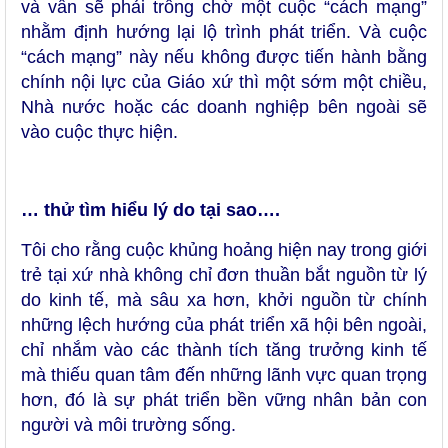
và vẫn sẽ phải trông chờ một cuộc “cách mạng”
nhằm định hướng lại lộ trình phát triển. Và cuộc
“cách mạng” này nếu không được tiến hành bằng
chính nội lực của Giáo xứ thì một sớm một chiều,
Nhà nước hoặc các doanh nghiệp bên ngoài sẽ
vào cuộc thực hiện.
… thử tìm hiểu lý do tại sao….
Tôi cho rằng cuộc khủng hoảng hiện nay trong giới
trẻ tại xứ nhà không chỉ đơn thuần bắt nguồn từ lý
do kinh tế, mà sâu xa hơn, khởi nguồn từ chính
những lệch hướng của phát triển xã hội bên ngoài,
chỉ nhắm vào các thành tích tăng trưởng kinh tế
mà thiếu quan tâm đến những lãnh vực quan trọng
hơn, đó là sự phát triển bền vững nhân bản con
người và môi trường sống.