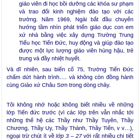
giáo viên đi học bồi dưỡng các khóa sư phạm
và trao đổi kinh nghiệm đào tạo với các
trường. Năm 1969, Ngài bắt đầu chuyển
hướng tầm nhìn phát triển giáo dục con em
xứ nhà bằng việc xây dựng Trường Trung
Tiểu học Tiến Đức, huy động và giúp đào tạo
được một lực lượng giáo viên hùng hậu, trẻ
trung và đầy nhiệt huyết.
Và dĩ nhiên, sau biến cố 75, Trường Tiến Đức
chấm dứt hành trình…. và không còn đồng hành
cùng Giáo xứ Châu Sơn trong dòng chảy.
Tôi không nhớ hoặc không biết nhiều về những
lớp Tiến đức trước (vì các lớp trên vẫn nhắc tới
những thế hệ các Thầy như Thầy Tuyên, Thầy
Chương, Thầy Uy, Thầy Thành, Thầy Tiến, v v…),
ngoại trừ chút ít về
lớp 3 – 27
với rất nhiều chi tiết