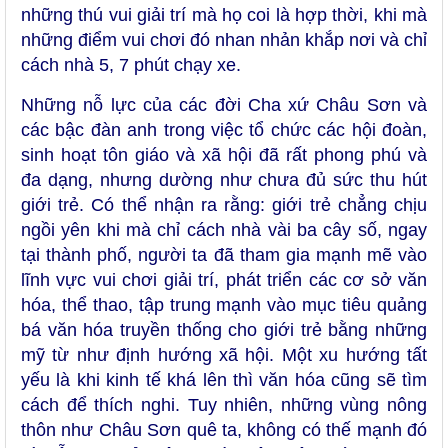
những thú vui giải trí mà họ coi là hợp thời, khi mà
những điểm vui chơi đó nhan nhản khắp nơi và chỉ
cách nhà 5, 7 phút chạy xe.
Những nỗ lực của các đời Cha xứ Châu Sơn và
các bậc đàn anh trong việc tổ chức các hội đoàn,
sinh hoạt tôn giáo và xã hội đã rất phong phú và
đa dạng, nhưng dường như chưa đủ sức thu hút
giới trẻ. Có thể nhận ra rằng: giới trẻ chẳng chịu
ngồi yên khi mà chỉ cách nhà vài ba cây số, ngay
tại thành phố, người ta đã tham gia mạnh mẽ vào
lĩnh vực vui chơi giải trí, phát triển các cơ sở văn
hóa, thể thao, tập trung mạnh vào mục tiêu quảng
bá văn hóa truyền thống cho giới trẻ bằng những
mỹ từ như định hướng xã hội. Một xu hướng tất
yếu là khi kinh tế khá lên thì văn hóa cũng sẽ tìm
cách để thích nghi. Tuy nhiên, những vùng nông
thôn như Châu Sơn quê ta, không có thế mạnh đó