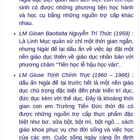
sinh có được những phương tiện học hành
và học cụ bằng những nguồn trợ cấp khác
nhau.
LM Gioan Baotixita Nguyễn Trí Thức (1959)
:
Là Linh Mục quản xứ chỉ một thời gian ngắn,
nhưng Ngài để lại dấu ấn về việc áp đặt một
nền giáo dục thiên về giáo dục nhân bản với
phương châm “Tiên học lễ hậu học văn”,
LM Giuse Trịnh Chính Trực (1960 – 1966)
:
dấu ấn Ngài để lại trước hết là một nền giáo
dục chú trọng đặc biệt đến phát triển trí dục,
đức dục kèm với thể dục. Đây là khoảng thời
gian con em Trường Tiến Đức thời đó có
được những nguồn trợ cấp thực phẩm đặc
biệt như bơ, sữa bột, bột mì, bột ngô… sách
giáo khoa phục vụ cho đời sống và việc học
của các em. Cuộc sống ngày càng ổn định