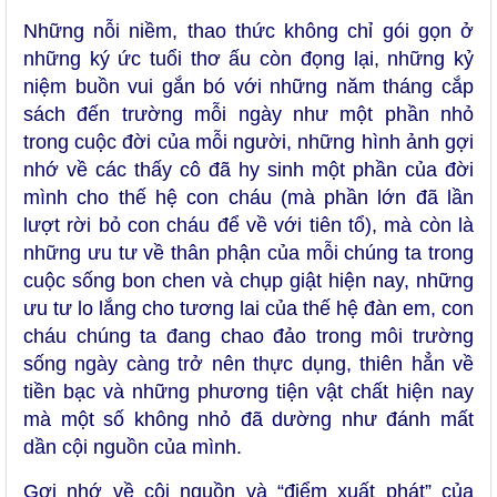
Những nỗi niềm, thao thức không chỉ gói gọn ở
những ký ức tuổi thơ ấu còn đọng lại, những kỷ
niệm buồn vui gắn bó với những năm tháng cắp
sách đến trường mỗi ngày như một phần nhỏ
trong cuộc đời của mỗi người, những hình ảnh gợi
nhớ về các thấy cô đã hy sinh một phần của đời
mình cho thế hệ con cháu (mà phần lớn đã lần
lượt rời bỏ con cháu để về với tiên tổ), mà còn là
những ưu tư về thân phận của mỗi chúng ta trong
cuộc sống bon chen và chụp giật hiện nay, những
ưu tư lo lắng cho tương lai của thế hệ đàn em, con
cháu chúng ta đang chao đảo trong môi trường
sống ngày càng trở nên thực dụng, thiên hẳn về
tiền bạc và những phương tiện vật chất hiện nay
mà một số không nhỏ đã dường như đánh mất
dần cội nguồn của mình.
Gợi nhớ về cội nguồn và “điểm xuất phát” của