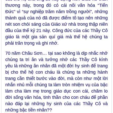
thương này, trong đó có cái nôi văn hóa “Tiến
Đức” vì “sự nghiệp trăm năm trồng người”, những
thành quả của nó đã được điểm tô tạo nên những
nét son chói sáng của Giáo xứ nhà trong thập niên
đầu của thế kỷ 21 này. Công đức của các Thầy Cô
giáo là một gia sản quí giá mà thế hệ chúng ta
phải trân trọng và ghi nhớ.
70 năm Châu Sơn… tại sao không là dịp nhắc nhở
chúng ta tri ân và tưởng nhớ các Thầy Cô kính
yêu là những ân nhân đã một đời hy sinh để trang
bị cho thế hệ con cháu là chúng ta những hành
trang cần thiết bước vào đời, mà còn như một lời
nhắn nhủ mỗi chúng ta làm tròn nhiệm vụ của bậc
làm cha làm mẹ trong giáo dục con cái, chăm lo
đời sống văn hóa, tinh thần cho con cháu để phần
nào đáp lại những hy sinh của các Thầy Cô và
những bậc tiền nhân??