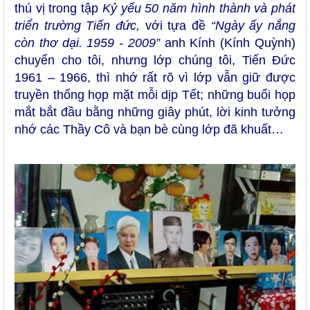
thú vị trong tập
Kỷ yếu 50 năm hình thành và phát
triển trường Tiến đức,
với tựa đề
“Ngày ấy nắng
còn thơ dại. 1959 - 2009”
anh Kính (Kính Quỳnh)
chuyển cho tôi, nhưng lớp chúng tôi, Tiến Đức
1961 – 1966, thì nhớ rất rõ vì lớp vẫn giữ được
truyền thống họp mặt mỗi dịp Tết; những buổi họp
mắt bắt đầu bằng những giây phút, lời kinh tưởng
nhớ các Thầy Cô và bạn bè cùng lớp đã khuất…