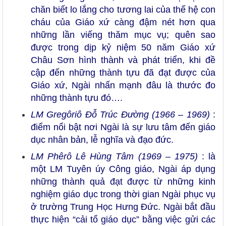
chăn biết lo lắng cho tương lai của thế hệ con
cháu của Giáo xứ càng đậm nét hơn qua
những lần viếng thăm mục vụ; quên sao
được trong dịp kỷ niệm 50 năm Giáo xứ
Châu Sơn hình thành và phát triển, khi đề
cập đến những thành tựu đã đạt được của
Giáo xứ, Ngài nhấn mạnh đâu là thước đo
những thành tựu đó….
LM Gregôriô Đỗ Trúc Đường (1966 – 1969)
:
điểm nổi bật nơi Ngài là sự lưu tâm đến giáo
dục nhân bản, lễ nghĩa và đạo đức.
LM Phêrô Lê Hùng Tâm (1969 – 1975)
: là
một LM Tuyên úy Công giáo, Ngài áp dụng
những thành quả đạt được từ những kinh
nghiệm giáo dục trong thời gian Ngài phục vụ
ở trường Trung Học Hưng Đức. Ngài bắt đầu
thực hiện “cải tổ giáo dục” bằng việc gửi các