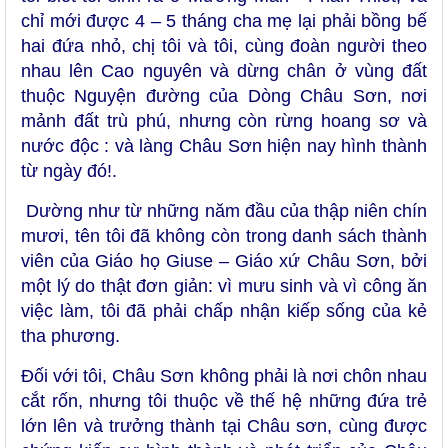
chỉ mới được 4 – 5 tháng cha mẹ lại phải bồng bế
hai đứa nhỏ, chị tôi và tôi, cùng đoàn người theo
nhau lên Cao nguyên và dừng chân ở
vùng đất
thuộc Nguyện đường của Dòng Châu Sơn,
nơi
mảnh đất trù phú, nhưng còn rừng hoang sơ và
nước độc : và làng Châu Sơn hiện nay hình thành
từ ngày đó!.
Dường như từ những năm đầu của thập niên chín
mươi, tên tôi đã không còn trong danh sách thành
viên của Giáo họ Giuse – Giáo xứ Châu Sơn, bởi
một lý do thật đơn giản: vì mưu sinh và vì công ăn
việc làm, tôi đã phải chấp nhận kiếp sống của kẻ
tha phương.
Đối với tôi, Châu Sơn không phải là nơi chôn nhau
cắt rốn, nhưng tôi thuộc về thế hệ những đứa trẻ
lớn lên và trưởng thành tại Châu sơn, cùng được