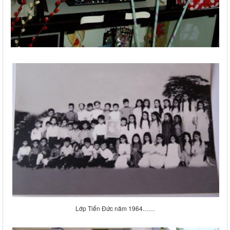
Lớp Tiến Đức năm 1964……