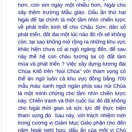
hơn, con em ngày một nhiều hơn, Ngài cho
xây thêm trường Mẫu giáo. Dấu ấn thứ hai
Ngài để lại chính là một tầm nhìn chiến lược
về phát triển kinh tế cho Chậu Sơn: dân số
phát triển, đất đai một lúc nào đó rồi sẽ không
còn, tại sao không mở rộng ra những khu vực
khác hiện chưa có ai ngó ngàng đến, để sau
này thế hệ con cháu tương lai có đất làm
mùa và phát triển ? Việc xây dựng tượng đài
Chúa Kitô trên “Núi Chúa” với tham vọng có
thể án ngữ luôn cả khu vực đồng bằng 700
mẫu màu xanh ngút ngàn phía sau núi Chúa
là một minh chứng cho tầm nhìn chiến lược
này. Chiến tranh và thời cuộc lúc đó đã không
cho Ngài thời gian và sức lực để thực hiện
tham vọng đó. Sau này, với trách nhiệm mới
trong cương vị Giám Mục Giáo phận cho đến
năm Ngài nghỉ hưu, dấu ấn của một vị Chủ