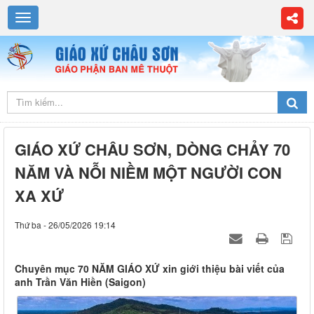
GIÁO XỨ CHÂU SƠN, DÒNG CHẢY 70
NĂM VÀ NỖI NIỀM MỘT NGƯỜI CON
XA XỨ
Thứ ba - 26/05/2026 19:14
Chuyên mục 70 NĂM GIÁO XỨ xin giới thiệu bài viết của
anh Trần Văn Hiền (Saigon)