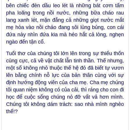
bên chiếc đèn dầu leo lét là những bát cơm tấm
pha loãng trong nồi nước, những bữa cháo rau
lang xanh lét, mặn đắng cả những giọt nước mắt
mẹ hòa vào nồi cháo đang sôi lủng bủng, con cái
đứa này nhìn đứa kia mà héo hắt cả lòng, nghẹn
ngào đến tận cổ.
Tuổi thơ của chúng tôi lớn lên trong sự thiếu thốn
cùng cực, cả về vật chất lẫn tinh thần. Thế nhưng,
một số không nhỏ thuộc thế hệ đó đã biết tự vươn
lên bằng chính nỗ lực của bản thân cùng với sự
định hướng động viên của cha mẹ. Cha mẹ chúng
tôi quan niệm không có của cải, thì ráng cho con đi
học để cuộc sống chúng nó đỡ vất vả hơn mình.
Chúng tôi không dám trách: sao nhà mình nghèo
thế!?