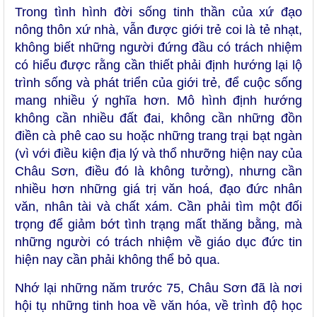
Trong tình hình đời sống tinh thần của xứ đạo
nông thôn xứ nhà, vẫn được giới trẻ coi là tẻ nhạt,
không biết những người đứng đầu có trách nhiệm
có hiểu được rằng cần thiết phải định hướng lại lộ
trình sống và phát triển của giới trẻ, để cuộc sống
mang nhiều ý nghĩa hơn. Mô hình định hướng
không cần nhiều đất đai, không cần những đồn
điền cà phê cao su hoặc những trang trại bạt ngàn
(vì với điều kiện địa lý và thổ nhưỡng hiện nay của
Châu Sơn, điều đó là không tưởng), nhưng cần
nhiều hơn những giá trị văn hoá, đạo đức nhân
văn, nhân tài và chất xám. Cần phải tìm một đối
trọng để giảm bớt tình trạng mất thăng bằng, mà
những người có trách nhiệm về giáo dục đức tin
hiện nay cần phải không thể bỏ qua.
Nhớ lại những năm trước 75, Châu Sơn đã là nơi
hội tụ những tinh hoa về văn hóa, về trình độ học