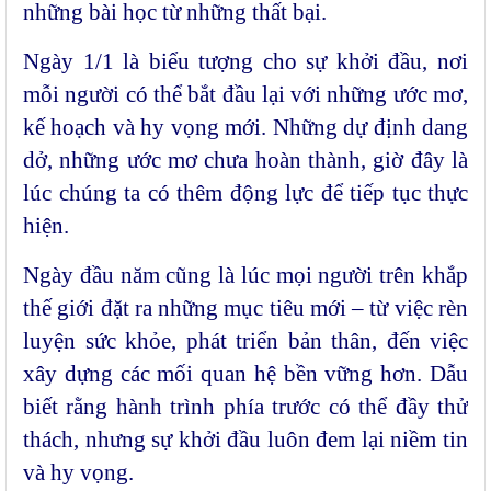
những bài học từ những thất bại.
Ngày 1/1 là biểu tượng cho sự khởi đầu, nơi
mỗi người có thể bắt đầu lại với những ước mơ,
kế hoạch và hy vọng mới. Những dự định dang
dở, những ước mơ chưa hoàn thành, giờ đây là
lúc chúng ta có thêm động lực để tiếp tục thực
hiện.
Ngày đầu năm cũng là lúc mọi người trên khắp
thế giới đặt ra những mục tiêu mới – từ việc rèn
luyện sức khỏe, phát triển bản thân, đến việc
xây dựng các mối quan hệ bền vững hơn. Dẫu
biết rằng hành trình phía trước có thể đầy thử
thách, nhưng sự khởi đầu luôn đem lại niềm tin
và hy vọng.