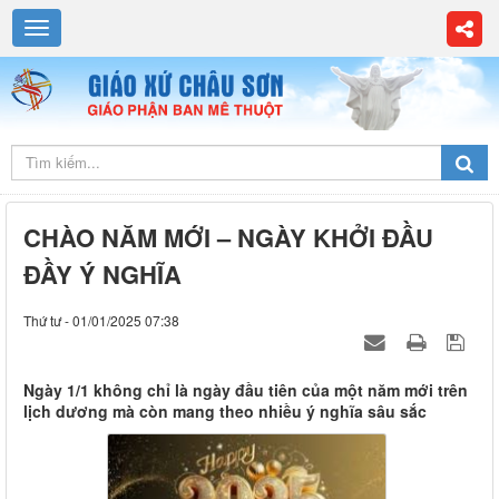
CHÀO NĂM MỚI – NGÀY KHỞI ĐẦU
ĐẦY Ý NGHĨA
Thứ tư - 01/01/2025 07:38
Ngày 1/1 không chỉ là ngày đầu tiên của một năm mới trên
lịch dương mà còn mang theo nhiều ý nghĩa sâu sắc