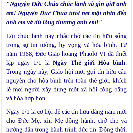
"Nguyện Đức Chúa chúc lành và gìn giữ anh
em! Nguyện Đức Chúa tươi nét mặt nhìn đến
anh em và dủ lòng thương anh em!"
Lời chúc lành này nhắc nhở các tín hữu sống
trong sự tin tưởng, hy vọng và hòa bình.
Từ
năm 1968, Đức Giáo hoàng Phaolô VI đã thiết
lập ngày 1/1 là
Ngày Thế giới Hòa bình
.
Trong ngày này, Giáo hội mời gọi tín hữu cầu
nguyện cho hòa bình trên toàn thế giới, khích
lệ mọi người xây dựng một xã hội công bằng
và hòa hợp hơn.
Ngày 1/1 là cơ hội để các tín hữu dâng năm mới
cho Đức Mẹ, xin Mẹ đồng hành, chở che và
hướng dẫn trong hành trình đức tin. Đồng thời,