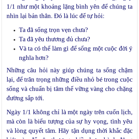
1/1 như một khoảng lặng bình yên để chúng ta
nhìn lại bản thân. Đó là lúc để tự hỏi:
Ta đã sống trọn vẹn chưa?
Ta đã yêu thương đủ chưa?
Và ta có thể làm gì để sống một cuộc đời ý
nghĩa hơn?
Những câu hỏi này giúp chúng ta sống chậm
lại, để trân trọng những điều nhỏ bé trong cuộc
sống và chuẩn bị tâm thế vững vàng cho chặng
đường sắp tới.
Ngày 1/1 không chỉ là một ngày trên cuốn lịch,
mà còn là biểu tượng của sự hy vọng, tình yêu
và lòng quyết tâm. Hãy tận dụng thời khắc đặc