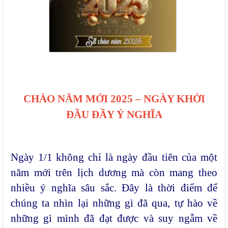
CHÀO NĂM MỚI 2025 – NGÀY KHỞI
ĐẦU ĐẦY Ý NGHĨA
Ngày 1/1 không chỉ là ngày đầu tiên của một
năm mới trên lịch dương mà còn mang theo
nhiều ý nghĩa sâu sắc. Đây là thời điểm để
chúng ta nhìn lại những gì đã qua, tự hào về
những gì mình đã đạt được và suy ngẫm về