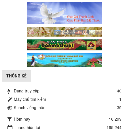
THỐNG KÊ
Đang truy cập
40
Máy chủ tìm kiếm
1
Khách viếng thăm
39
Hôm nay
16,299
Tháng hiện tại
165,244