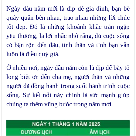
Ngày đầu năm mới là dịp để gia đình, bạn bè
quây quần bên nhau, trao nhau những lời chúc
tốt đẹp. Đó là những khoảnh khắc tràn ngập
yêu thương, là lời nhắc nhở rằng, dù cuộc sống
có bận rộn đến đâu, tình thân và tình bạn vẫn
luôn là điều quý giá.
Ở nhiều nơi, ngày đầu năm còn là dịp để bày tỏ
lòng biết ơn đến cha mẹ, người thân và những
người đã đồng hành trong suốt hành trình cuộc
sống. Sự kết nối này chính là sức mạnh giúp
chúng ta thêm vững bước trong năm mới.