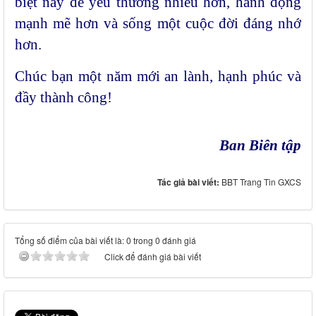
biệt này để yêu thương nhiều hơn, hành động
mạnh mẽ hơn và sống một cuộc đời đáng nhớ
hơn.
Chúc bạn một năm mới an lành, hạnh phúc và
đầy thành công!
Ban Biên tập
Tác giả bài viết:
BBT Trang Tin GXCS
Tổng số điểm của bài viết là: 0 trong 0 đánh giá
Click để đánh giá bài viết