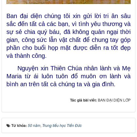
Ban đại diện chúng tôi xin gửi lời tri ân sâu
sắc đến tất cả các bạn, vì tình yêu thương và
sự sẻ chia quý báu, đã không quản ngại thời
gian, công sức lẫn vật chất để chung tay góp
phần cho buổi họp mặt được diễn ra tốt đẹp
và thành công
.
Nguyện xin Thiên Chúa nhân lành và Mẹ
Maria từ ái luôn tuôn đổ muôn ơn lành và
bình an trên tất cả chúng ta và gia đình.
Tác giả bài viết:
BAN ĐẠI DIỆN LỚP
Từ khóa:
50 năm
,
Trung tiểu học Tiến Đức