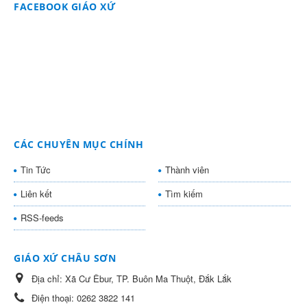
FACEBOOK GIÁO XỨ
CÁC CHUYÊN MỤC CHÍNH
Tin Tức
Thành viên
Liên kết
Tìm kiếm
RSS-feeds
GIÁO XỨ CHÂU SƠN
Địa chỉ:
Xã Cư Êbur, TP. Buôn Ma Thuột, Đắk Lắk
Điện thoại:
0262 3822 141