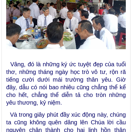
Vâng, đó là những ký ức tuyệt đẹp của tuổi
thơ, những tháng ngày học trò vô tư, rộn rã
tiếng cười dưới mái trường thân yêu. Giờ
đây, dẫu có nói bao nhiêu cũng chẳng thể kể
cho hết, chẳng thể diễn tả cho tròn những
yêu thương, kỷ niệm.
Và trong giây phút đầy xúc động này, chúng
ta cũng không quên dâng lên Chúa lời cầu
nguyện chân thành cho hai linh hồn thân