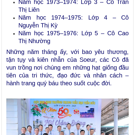
Năm học 1973–1974: Lớp 3 – Cô Trần
Thị Liên
Năm học 1974–1975: Lớp 4 – Cô
Nguyễn Thị Kỳ
Năm học 1975–1976: Lớp 5 – Cô Cao
Thị Nhường
Những năm tháng ấy, với bao yêu thương,
tận tụy và kiên nhẫn của Soeur, các Cô đã
vun trồng nơi chúng em những hạt giống đầu
tiên của tri thức, đạo đức và nhân cách –
hành trang quý báu theo suốt cuộc đời.