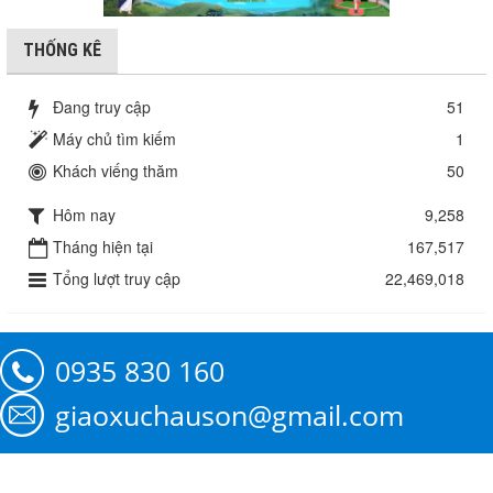
THỐNG KÊ
Đang truy cập
51
Máy chủ tìm kiếm
1
Khách viếng thăm
50
Hôm nay
9,258
Tháng hiện tại
167,517
Tổng lượt truy cập
22,469,018
0935 830 160
giaoxuchauson@gmail.com