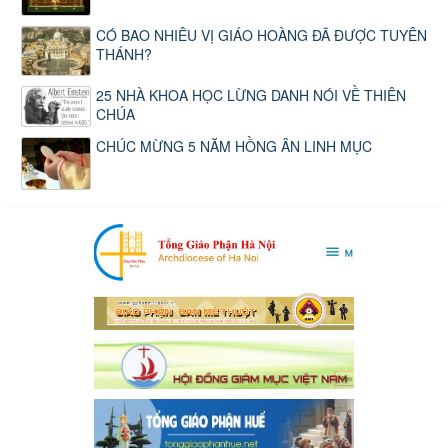
CÓ BAO NHIÊU VỊ GIÁO HOÀNG ĐÃ ĐƯỢC TUYÊN
THÁNH?
25 NHÀ KHOA HỌC LỪNG DANH NÓI VỀ THIÊN
CHÚA
CHÚC MỪNG 5 NĂM HỒNG ÂN LINH MỤC