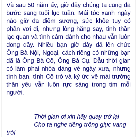
Và sau 50 năm ấy, giờ đây chúng ta cũng đã
bước sang tuổi lục tuần. Mái tóc xanh ngày
nào giờ đã điểm sương, sức khỏe tuy có
phần vơi đi, nhưng lòng hăng say, tinh thần
lạc quan và tình cảm dành cho nhau vẫn luôn
đong đầy. Nhiều bạn giờ đây đã lên chức
Ô
ng Bà Nội, Ngoại, cách riêng có
những
bạn
đã là Ông Bà Cố, Ông Bà Cụ. Dẫu thời gian
có làm phai nhòa dáng vẻ ngày xưa, nhưng
tình bạn, tình
Cô
trò và ký ức về mái trường
thân yêu vẫn luôn rực sáng trong tim mỗi
người.
Thời gian ơi xin hãy quay trở lại
Cho ta nghe tiếng trống giục vang
trời