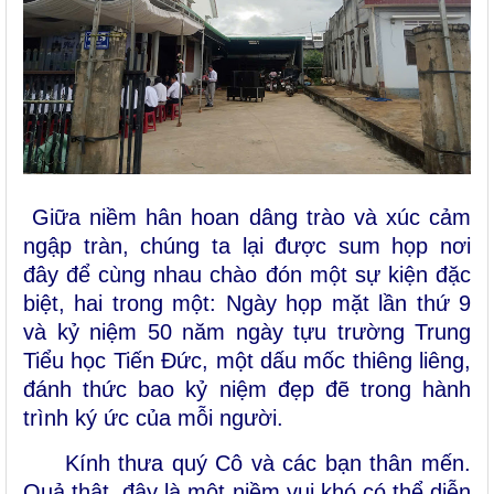
Giữa niềm hân hoan dâng trào và xúc cảm
ngập tràn, chúng ta lại được sum họp nơi
đây để cùng nhau chào đón một sự kiện đặc
biệt, hai trong một: Ngày họp mặt lần thứ 9
và kỷ niệm 50 năm ngày tựu trường Trung
Tiểu học Tiến Đức, một dấu mốc thiêng liêng,
đánh thức bao kỷ niệm đẹp đẽ trong hành
trình ký ức của mỗi người.
Kính thưa quý Cô và các bạn thân mến.
Quả thật, đây là một niềm vui khó có thể diễn