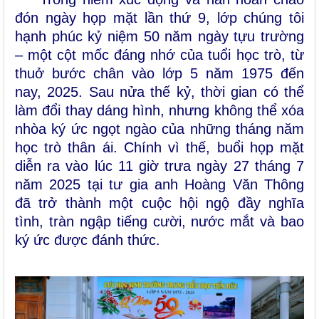
đón ngày họp mặt lần thứ 9, lớp chúng tôi
hạnh phúc kỷ niệm 50 năm ngày tựu trường
– một cột mốc đáng nhớ của tuổi học trò, từ
thuở bước chân vào lớp 5 năm 1975 đến
nay, 2025. Sau nửa thế kỷ, thời gian có thể
làm đổi thay dáng hình, nhưng không thể xóa
nhòa ký ức ngọt ngào của những tháng năm
học trò thân ái. Chính vì thế, buổi họp mặt
diễn ra vào lúc 11 giờ trưa ngày 27 tháng 7
năm 2025 tại tư gia anh Hoàng Văn Thông
đã trở thành một cuộc hội ngộ đầy nghĩa
tình, tràn ngập tiếng cười, nước mắt và bao
ký ức được đánh thức.