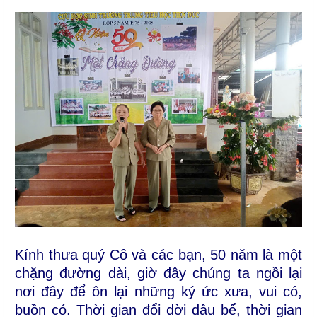
Kính thưa quý Cô và các bạn, 50 năm là một
chặng đường dài, giờ đây chúng ta ngồi lại
nơi đây để ôn lại những ký ức xưa, vui có,
buồn có.
Thời gian đổi dời dâu bể, thời gian