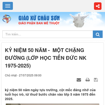
KỶ NIỆM 50 NĂM - MỘT CHẶNG
ĐƯỜNG (LỚP HỌC TIẾN ĐỨC NK
1975-2025)
Chủ nhật - 27/07/2025 09:00
kỷ niệm 50 năm ngày tựu trường, cột mốc đáng nhớ của
tuổi học trò, từ thuở bước chân vào lớp 5 năm 1975 đến
2025.