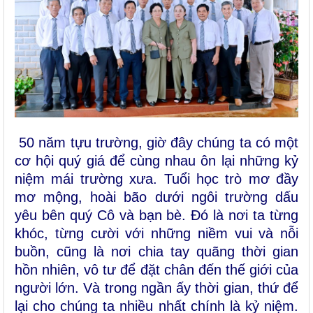
50 năm tựu trường, giờ đây chúng ta có một
cơ hội quý giá để cùng nhau ôn lại những kỷ
niệm mái trường xưa.
Tuổi học trò mơ đầy
mơ mộng, hoài bão dưới ngôi trường dấu
yêu bên quý
C
ô và bạn bè. Đó là nơi ta từng
khóc, từng cười với những niềm vui và nỗi
buồn, cũng là nơi chia tay quãng thời gian
hồn nhiên, vô tư để đặt chân đến thế giới của
người lớn. Và trong ngần ấy thời gian, thứ để
lại cho chúng ta nhiều nhất chính là kỷ niệm.