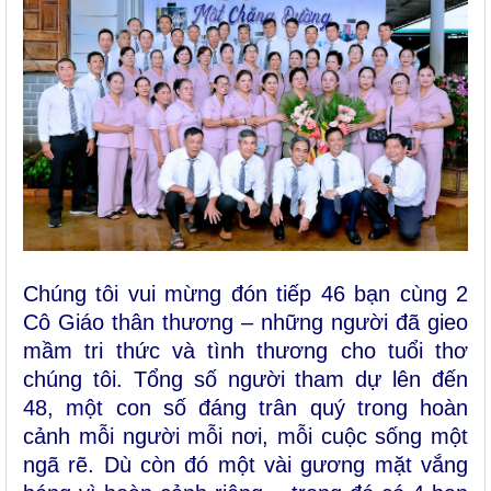
Chúng tôi vui mừng đón tiếp 46 bạn cùng 2
C
ô Giáo thân thương – những người đã gieo
mầm tri thức và tình thương cho tuổi thơ
chúng tôi. Tổng số người tham dự lên đến
48
, một con số đáng trân quý trong hoàn
cảnh mỗi người mỗi nơi, mỗi cuộc sống một
ngã rẽ. Dù còn đó một vài gương mặt vắng