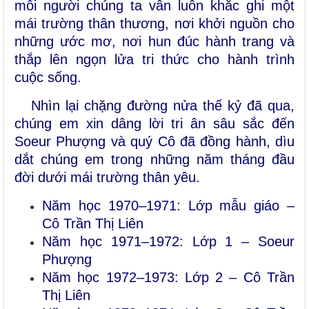
mỗi người chúng ta vẫn luôn khắc ghi một
mái trường thân thương, nơi khởi nguồn cho
những ước mơ, nơi hun đúc hành trang và
thắp lên ngọn lửa tri thức cho hành trình
cuộc sống.
Nhìn lại chặng đường nửa thế kỷ đã qua,
chúng em xin dâng lời tri ân sâu sắc đến
Soeur Phượng và quý Cô đã đồng hành, dìu
dắt chúng em trong những năm tháng đầu
đời dưới mái trường thân yêu.
Năm học 1970–1971:
Lớp
mẫu giáo –
Cô Trần Thị Liên
Năm học 1971–1972: Lớp 1 – Soeur
Phượng
Năm học 1972–1973: Lớp 2 – Cô Trần
Thị Liên