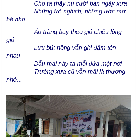
Cho ta thấy nụ cười bạn ngày xưa
Những trò nghịch, những ước mơ
bé nhỏ
Áo trắng bay theo gió chiều lộng
gió
Lưu bút hồng vẫn ghi đậm tên
nhau
Dẫu mai này ta mỗi đứa một nơi
Trường xưa cũ vẫn mãi là thương
nhớ...