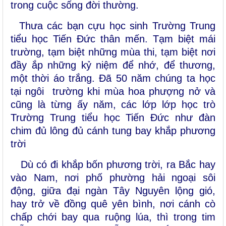
trong cuộc sống đời thường.
T
hưa các bạn cựu học sinh Trường
Trung
tiểu học Tiến Đức
thân mến
.
Tạm biệt mái
trường, tạm biệt những mùa thi, tạm biệt nơi
đầy ắp những kỷ niệm để nhớ, để thương
,
một thời áo trắng. Đã 50 năm chúng ta học
tại ngôi trường khi mùa hoa phượng nở và
cũng là từng ấy năm, các lớp lớp học trò
Trường
Trung tiểu học Tiến Đức
như đàn
chim đủ lông đủ cánh tung bay khắp phương
trời
Dù có đi khắp bốn phương trời, ra Bắc hay
vào Nam, nơi phố phường hải ngoại sôi
động, giữa đại ngàn Tây Nguyên lộng gió,
hay trở về đồng quê yên bình, nơi cánh cò
chấp chới bay qua ruộng lúa, thì trong tim