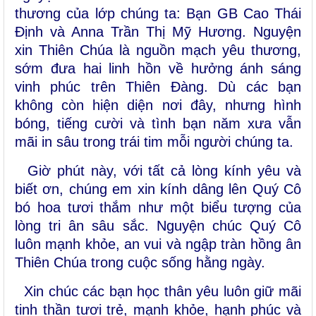
thương của lớp chúng ta:
Bạn
GB Cao Thái
Định và Anna Trần Thị Mỹ Hương. Nguyện
xin Thiên Chúa là nguồn mạch yêu thương,
sớm đưa hai linh hồn về hưởng ánh sáng
vinh phúc trên Thiên Đàng. Dù các bạn
không còn hiện diện nơi đây, nhưng hình
bóng, tiếng cười và tình bạn năm xưa vẫn
mãi in sâu trong trái tim mỗi người chúng ta.
Giờ phút này, với tất cả lòng kính yêu và
biết ơn, chúng em xin kính dâng lên Quý Cô
bó hoa tươi thắm như một biểu tượng của
lòng tri ân sâu sắc. Nguyện chúc Quý Cô
luôn mạnh khỏe, an vui và ngập tràn hồng ân
Thiên Chúa trong cuộc sống hằng ngày.
Xin chúc các bạn học thân yêu luôn giữ mãi
tinh thần tươi trẻ, mạnh khỏe, hạnh phúc và