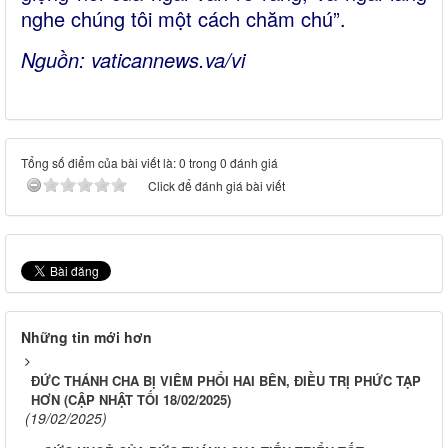
nghe chúng tôi một cách chăm chú”.
Nguồn:
vaticannews.va/vi
Tổng số điểm của bài viết là: 0 trong 0 đánh giá
Click để đánh giá bài viết
Những tin mới hơn
ĐỨC THÁNH CHA BỊ VIÊM PHỔI HAI BÊN, ĐIỀU TRỊ PHỨC TẠP
HƠN (CẬP NHẬT TỐI 18/02/2025)
(19/02/2025)