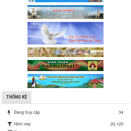
THỐNG KÊ
Đang truy cập
34
Hôm nay
20,120