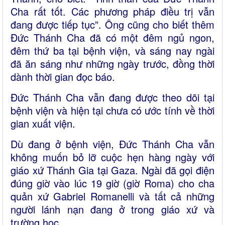
Cha rất tốt. Các phương pháp điều trị vẫn
đang được tiếp tục”. Ông cũng cho biết thêm
Đức Thánh Cha đã có một đêm ngủ ngon,
đêm thứ ba tại bệnh viện, và sáng nay ngài
đã ăn sáng như những ngày trước, đồng thời
dành thời gian đọc báo.
Đức Thánh Cha vẫn đang được theo dõi tại
bệnh viện và hiện tại chưa có ước tính về thời
gian xuất viện.
Dù đang ở bệnh viện, Đức Thánh Cha vẫn
không muốn bỏ lỡ cuộc hẹn hàng ngày với
giáo xứ Thánh Gia tại Gaza. Ngài đã gọi điện
đúng giờ vào lúc 19 giờ (giờ Roma) cho cha
quản xứ Gabriel Romanelli và tất cả những
người lánh nạn đang ở trong giáo xứ và
trường học.