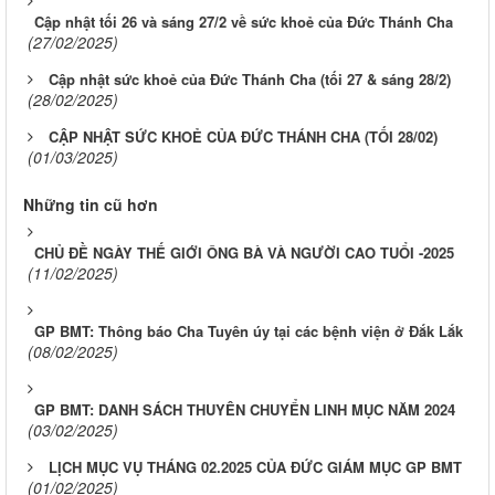
Cập nhật tối 26 và sáng 27/2 về sức khoẻ của Đức Thánh Cha
(27/02/2025)
Cập nhật sức khoẻ của Đức Thánh Cha (tối 27 & sáng 28/2)
(28/02/2025)
CẬP NHẬT SỨC KHOẺ CỦA ĐỨC THÁNH CHA (TỐI 28/02)
(01/03/2025)
Những tin cũ hơn
CHỦ ĐỀ NGÀY THẾ GIỚI ÔNG BÀ VÀ NGƯỜI CAO TUỔI -2025
(11/02/2025)
GP BMT: Thông báo Cha Tuyên úy tại các bệnh viện ở Đắk Lắk
(08/02/2025)
GP BMT: DANH SÁCH THUYÊN CHUYỂN LINH MỤC NĂM 2024
(03/02/2025)
LỊCH MỤC VỤ THÁNG 02.2025 CỦA ĐỨC GIÁM MỤC GP BMT
(01/02/2025)