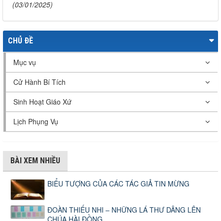
(03/01/2025)
CHỦ ĐỀ
Mục vụ
Cử Hành Bí Tích
Sinh Hoạt Giáo Xứ
Lịch Phụng Vụ
BÀI XEM NHIỀU
BIỂU TƯỢNG CỦA CÁC TÁC GIẢ TIN MỪNG
ĐOÀN THIẾU NHI – NHỮNG LÁ THƯ DÂNG LÊN
CHÚA HÀI ĐỒNG