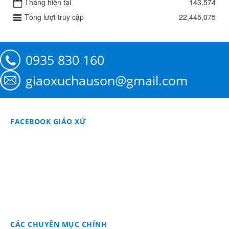
Tháng hiện tại
143,574
Tổng lượt truy cập
22,445,075
0935 830 160
giaoxuchauson@gmail.com
FACEBOOK GIÁO XỨ
CÁC CHUYÊN MỤC CHÍNH