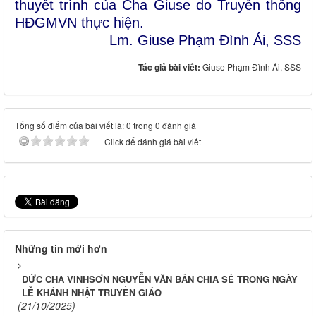
thuyết trình của Cha Giuse do Truyền thông
HĐGMVN thực hiện.
Lm. Giuse Phạm Đình Ái, SSS
Tác giả bài viết:
Giuse Phạm Đình Ái, SSS
Tổng số điểm của bài viết là: 0 trong 0 đánh giá
Click để đánh giá bài viết
Những tin mới hơn
ĐỨC CHA VINHSƠN NGUYỄN VĂN BẢN CHIA SẺ TRONG NGÀY
LỄ KHÁNH NHẬT TRUYỀN GIÁO
(21/10/2025)