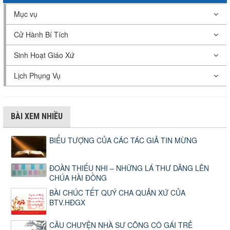
Mục vụ
Cử Hành Bí Tích
Sinh Hoạt Giáo Xứ
Lịch Phụng Vụ
BÀI XEM NHIỀU
BIỂU TƯỢNG CỦA CÁC TÁC GIẢ TIN MỪNG
ĐOÀN THIẾU NHI – NHỮNG LÁ THƯ DÂNG LÊN
CHÚA HÀI ĐỒNG
BÀI CHÚC TẾT QUÝ CHA QUẢN XỨ CỦA
BTV.HĐGX
CÂU CHUYỆN NHÀ SƯ CÕNG CÔ GÁI TRẺ