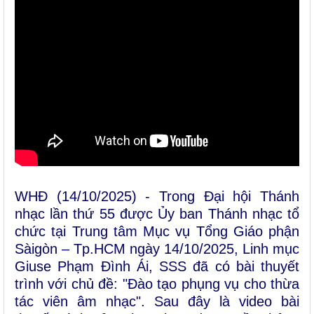
WHĐ (14/10/2025) - Trong Đại hội Thánh
nhạc lần thứ 55 được Ủy ban Thánh nhạc tổ
chức tại Trung tâm Mục vụ Tổng Giáo phận
Sàigòn – Tp.HCM ngày 14/10/2025, Linh mục
Giuse Phạm Đình Ái, SSS đã có bài thuyết
trình với chủ đề: "Đào tạo phụng vụ cho thừa
tác viên âm nhạc". Sau đây là video bài